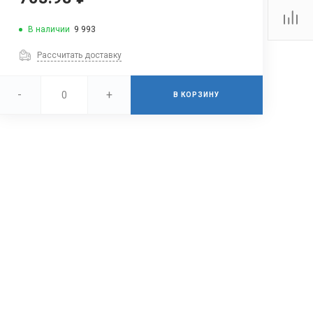
В наличии
9 993
Рассчитать доставку
-
+
В КОРЗИНУ