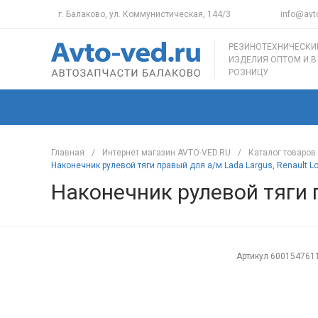
г. Балаково, ул. Коммунистическая, 144/3
info@avto
РЕЗИНОТЕХНИЧЕСКИ
ИЗДЕЛИЯ ОПТОМ И В
РОЗНИЦУ
Главная
/
Интернет магазин AVTO-VED.RU
/
Каталог товаров
Наконечник рулевой тяги правый для а/м Lada Largus, Renault L
Наконечник рулевой тяги п
Артикул
600154761