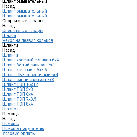
Шланг омывательный
Назад
Шланг омывательный
Шланг омывательный
Спортивные товары
Назад
Спортивные товары
Шайба
Чехол на лезвия кольков
Шланги
Назад
Шланги
Шланг красный силикон 6х4
Шланг белый силикон 7х3
Шланг желтый 5,5х3,5
Шланг ПВХ прозрачный 6х4
Шланг синий силикон 7х3
Шланг ТЭП 16х12
Шланг ТЭП 5х3
Шланг ТЭП 6х4
Шланг ТЭП 7х3,5
Шланг ТЭП 8х4
Главная
Помощь
Назад
Помощь
Помощь покупателю
Условия оплаты