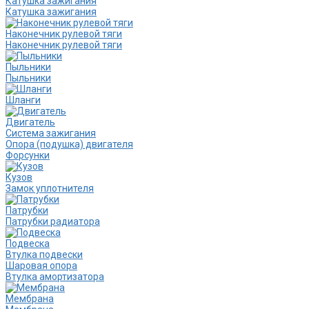
Катушка зажигания
Катушка зажигания
Наконечник рулевой тяги
Наконечник рулевой тяги
Пыльники
Пыльники
Шланги
Двигатель
Система зажигания
Опора (подушка) двигателя
Форсунки
Кузов
Замок уплотнителя
Патрубки
Патрубки радиатора
Подвеска
Втулка подвески
Шаровая опора
Втулка амортизатора
Мембрана