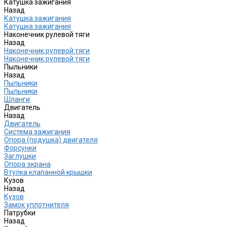
Катушка зажигания
Назад
Катушка зажигания
Катушка зажигания
Наконечник рулевой тяги
Назад
Наконечник рулевой тяги
Наконечник рулевой тяги
Пыльники
Назад
Пыльники
Пыльники
Шланги
Двигатель
Назад
Двигатель
Система зажигания
Опора (подушка) двигателя
Форсунки
Заглушки
Опора экрана
Втулка клапанной крышки
Кузов
Назад
Кузов
Замок уплотнителя
Патрубки
Назад