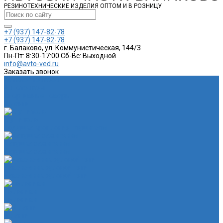
РЕЗИНОТЕХНИЧЕСКИЕ ИЗДЕЛИЯ ОПТОМ И В РОЗНИЦУ
+7 (937) 147-82-78
+7 (937) 147-82-78
г. Балаково, ул. Коммунистическая, 144/3
Пн-Пт: 8:30-17:00 Cб-Вс: Выходной
info@avto-ved.ru
Заказать звонок
Каталог товаров
Автотовары
Спортивные товары
Шланги
Глушитель
Подушка крепления глушителя
Катушка зажигания
Катушка зажигания
Наконечник рулевой тяги
Наконечник рулевой тяги
Пыльники
Пыльники
Шланги