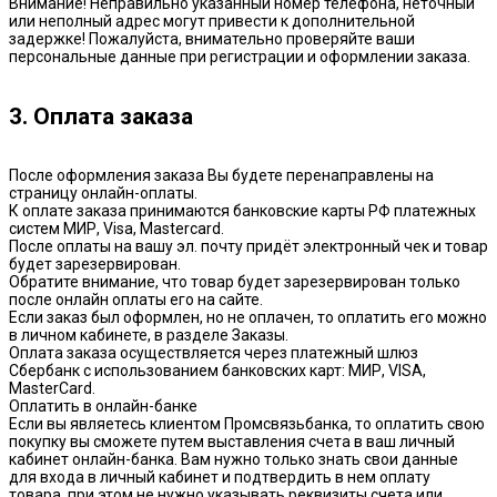
Внимание! Неправильно указанный номер телефона, неточный
или неполный адрес могут привести к дополнительной
задержке! Пожалуйста, внимательно проверяйте ваши
персональные данные при регистрации и оформлении заказа.
3. Оплата заказа
После оформления заказа Вы будете перенаправлены на
страницу онлайн-оплаты.
К оплате заказа принимаются банковские карты РФ платежных
систем МИР, Visa, Mastercard.
После оплаты на вашу эл. почту придёт электронный чек и товар
будет зарезервирован.
Обратите внимание, что товар будет зарезервирован только
после онлайн оплаты его на сайте.
Если заказ был оформлен, но не оплачен, то оплатить его можно
в личном кабинете, в разделе Заказы.
Оплата заказа осуществляется через платежный шлюз
Сбербанк с использованием банковских карт: МИР, VISA,
MasterCard.
Оплатить в онлайн-банке
Если вы являетесь клиентом Промсвязьбанка, то оплатить свою
покупку вы сможете путем выставления счета в ваш личный
кабинет онлайн-банка. Вам нужно только знать свои данные
для входа в личный кабинет и подтвердить в нем оплату
товара, при этом не нужно указывать реквизиты счета или