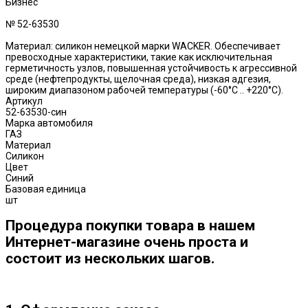
Бизнес
№ 52-63530
Материал: силикон немецкой марки WACKER. Обеспечивает
превосходные характеристики, такие как исключительная
герметичность узлов, повышенная устойчивость к агрессивной
среде (нефтепродукты, щелочная среда), низкая адгезия,
широким диапазоном рабочей температуры (-60°C .. +220°C).
Артикул
52-63530-син
Марка автомобиля
ГАЗ
Материал
Силикон
Цвет
Синий
Базовая единица
шт
Процедура покупки товара в нашем
Интернет-магазине очень проста и
состоит из нескольких шагов.