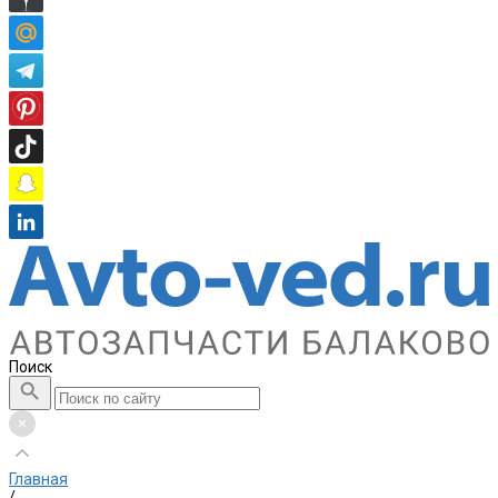
Поиск
Главная
/