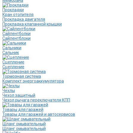
Мембрана
Прокладки
Кран отопителя
Прокладка двигателя
Прокладка клапанной крышки
Сайлентболки
Сайлентблоки
Сальники
Сальник
Сцепление
Сцепление
Тормозная система
Комплект энергоаккумулятора
Чехлы
Чехол защитный
Чехол рычага переключателя КПП
Товары для гаражей
Товары для гаражей и автосервисов
Шланг омывательный
Шланг омывательный