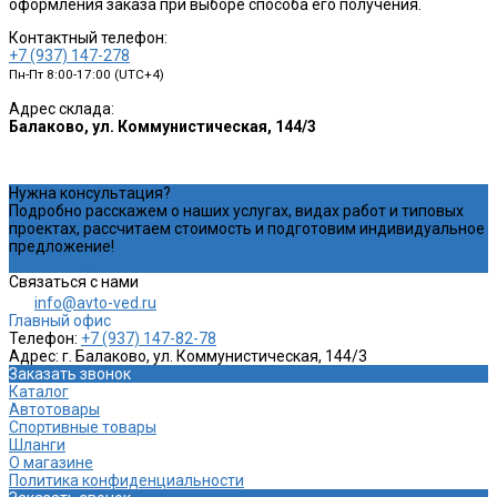
оформления заказа при выборе способа его получения.
Контактный телефон:
+7 (937) 147-278
Пн-Пт 8:00-17:00 (UTC+4)
Адрес склада:
Балаково, ул. Коммунистическая, 144/3
Нужна консультация?
Подробно расскажем о наших услугах, видах работ и типовых
проектах, рассчитаем стоимость и подготовим индивидуальное
предложение!
Задать вопрос
Связаться с нами
info@avto-ved.ru
Главный офис
Телефон:
+7 (937) 147-82-78
Адрес:
г. Балаково, ул. Коммунистическая, 144/3
Заказать звонок
Каталог
Автотовары
Спортивные товары
Шланги
О магазине
Политика конфиденциальности