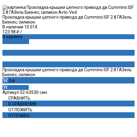
Прокладка крышки цепного привода дв.Cummins ISF 2.8 ГАЗель
Бизнес, силикон
В наличии
10 014
123.98 ₽
/
В корзину
ДОБАВЛЕНО
Прокладка крышки цепного привода дв.Cummins ISF 2.8 ГАЗель
Бизнес, силикон
0 ₽
В корзину
Артикул
52-63530-син
СРАВНИТЬ
В СРАВНЕНИИ
ОТЛОЖИТЬ
ОТЛОЖЕН