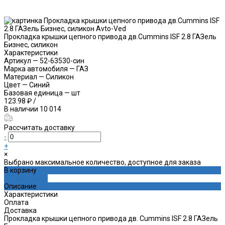
Прокладка крышки цепного привода дв.Cummins ISF 2.8 ГАЗель
Бизнес, силикон
Характеристики
Артикул
—
52-63530-син
Марка автомобиля
—
ГАЗ
Материал
—
Силикон
Цвет
—
Синий
Базовая единица
—
шт
123.98 ₽
/
В наличии
10 014
Рассчитать доставку
-
+
×
Выбрано максимальное количество, доступное для заказа
В корзину
ДОБАВЛЕНО
Описание
Характеристики
Оплата
Доставка
Прокладка крышки цепного привода дв. Cummins ISF 2.8 ГАЗель