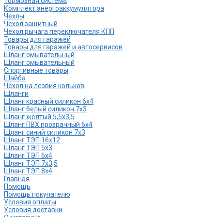
Тормозная система
Комплект энергоаккумулятора
Чехлы
Чехол защитный
Чехол рычага переключателя КПП
Товары для гаражей
Товары для гаражей и автосервисов
Шланг омывательный
Шланг омывательный
Спортивные товары
Шайба
Чехол на лезвия кольков
Шланги
Шланг красный силикон 6х4
Шланг белый силикон 7х3
Шланг желтый 5,5х3,5
Шланг ПВХ прозрачный 6х4
Шланг синий силикон 7х3
Шланг ТЭП 16х12
Шланг ТЭП 5х3
Шланг ТЭП 6х4
Шланг ТЭП 7х3,5
Шланг ТЭП 8х4
Главная
Помощь
Помощь покупателю
Условия оплаты
Условия доставки