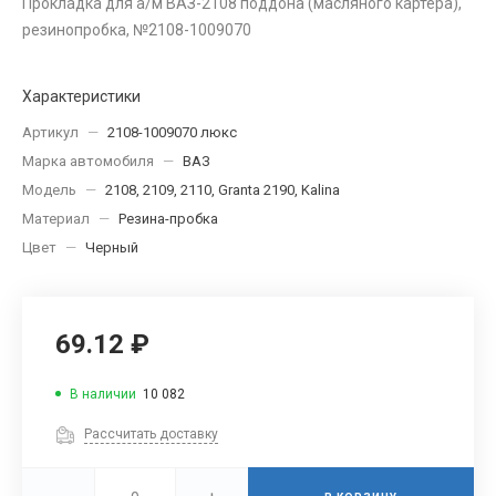
Прокладка для а/м ВАЗ-2108 поддона (масляного картера),
резинопробка, №2108-1009070
Характеристики
Артикул
—
2108-1009070 люкс
Марка автомобиля
—
ВАЗ
Модель
—
2108, 2109, 2110, Granta 2190, Kalina
Материал
—
Резина-пробка
Цвет
—
Черный
69.12 ₽
В наличии
10 082
Рассчитать доставку