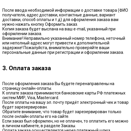
После ввода необходимой информации о доставке товара (ФИО
получателя, адрес доставки, контактные данные, вариант
доставки, способ оплаты и т.д) для оформления заказа вам
нужно нажать кнопку Оформить заказ.
Копия заказа будет выслана на ваш e-mail, указанный при
оформлении заказа.
Внимание! Неправильно указанный номер телефона, неточный
или неполный адрес могут привести к дополнительной
задержке! Пожалуйста, внимательно проверяйте ваши
персональные данные при регистрации и оформлении заказа.
3. Оплата заказа
После оформления заказа Вы будете перенаправлены на
страницу онлайн-оплаты.
К оплате заказа принимаются банковские карты РФ платежных
систем МИР, Visa, Mastercard.
После оплаты на вашу эл. почту придёт электронный чек и товар
будет зарезервирован.
Обратите внимание, что товар будет зарезервирован только
после онлайн оплаты его на сайте.
Если заказ был оформлен, но не оплачен, то оплатить его можно
в личном кабинете, в разделе Заказы.
Оплата заказа осуществляется через платежный шлюз