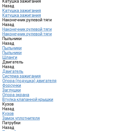
Катушка зажигания
Назад
Катушка зажигания
Катушка зажигания
Наконечник рулевой тяги
Назад
Наконечник рулевой тяги
Наконечник рулевой тяги
Пыльники
Назад
Пыльники
Пыльники
Шланги
Двигатель
Назад
Двигатель
Система зажигания
Опора (подушка) двигателя
Форсунки
Заглушки
Опора экрана
Втулка клапанной крышки
Кузов
Назад
Кузов
Замок уплотнителя
Патрубки
Назад