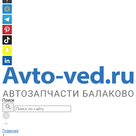
Поиск
Главная
/