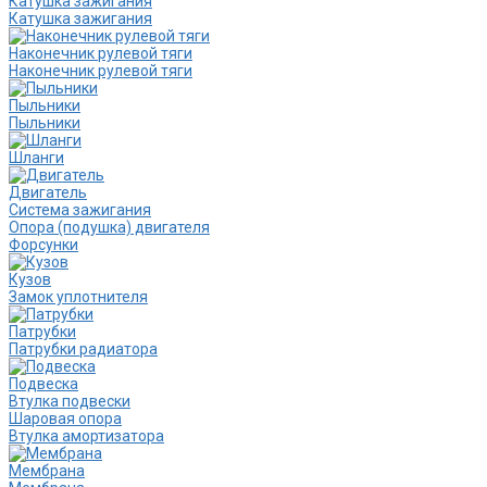
Катушка зажигания
Катушка зажигания
Наконечник рулевой тяги
Наконечник рулевой тяги
Пыльники
Пыльники
Шланги
Двигатель
Система зажигания
Опора (подушка) двигателя
Форсунки
Кузов
Замок уплотнителя
Патрубки
Патрубки радиатора
Подвеска
Втулка подвески
Шаровая опора
Втулка амортизатора
Мембрана