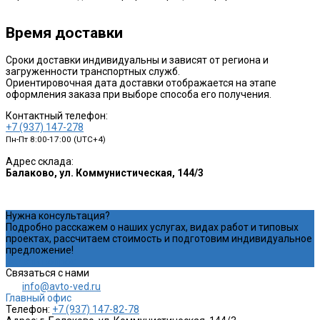
Время доставки
Сроки доставки индивидуальны и зависят от региона и
загруженности транспортных служб.
Ориентировочная дата доставки отображается на этапе
оформления заказа при выборе способа его получения.
Контактный телефон:
+7 (937) 147-278
Пн-Пт 8:00-17:00 (UTC+4)
Адрес склада:
Балаково, ул. Коммунистическая, 144/3
Нужна консультация?
Подробно расскажем о наших услугах, видах работ и типовых
проектах, рассчитаем стоимость и подготовим индивидуальное
предложение!
Задать вопрос
Связаться с нами
info@avto-ved.ru
Главный офис
Телефон:
+7 (937) 147-82-78