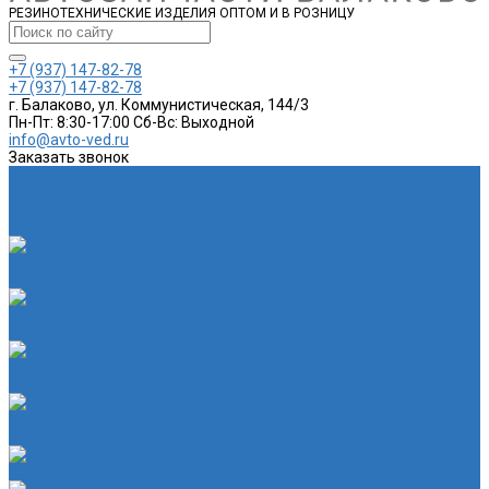
РЕЗИНОТЕХНИЧЕСКИЕ ИЗДЕЛИЯ ОПТОМ И В РОЗНИЦУ
+7 (937) 147-82-78
+7 (937) 147-82-78
г. Балаково, ул. Коммунистическая, 144/3
Пн-Пт: 8:30-17:00 Cб-Вс: Выходной
info@avto-ved.ru
Заказать звонок
Каталог товаров
Автотовары
Спортивные товары
Шланги
Глушитель
Подушка крепления глушителя
Катушка зажигания
Катушка зажигания
Наконечник рулевой тяги
Наконечник рулевой тяги
Пыльники
Пыльники
Шланги