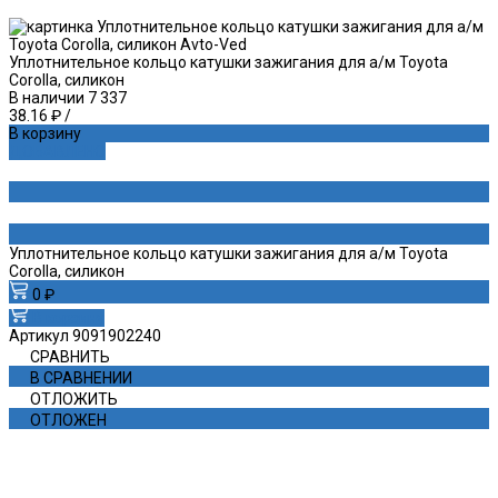
Уплотнительное кольцо катушки зажигания для а/м Toyota
Corolla, силикон
В наличии
7 337
38.16 ₽
/
В корзину
ДОБАВЛЕНО
Уплотнительное кольцо катушки зажигания для а/м Toyota
Corolla, силикон
0 ₽
В корзину
Артикул
9091902240
СРАВНИТЬ
В СРАВНЕНИИ
ОТЛОЖИТЬ
ОТЛОЖЕН