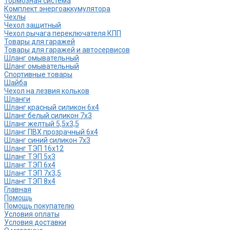
Тормозная система
Комплект энергоаккумулятора
Чехлы
Чехол защитный
Чехол рычага переключателя КПП
Товары для гаражей
Товары для гаражей и автосервисов
Шланг омывательный
Шланг омывательный
Спортивные товары
Шайба
Чехол на лезвия кольков
Шланги
Шланг красный силикон 6х4
Шланг белый силикон 7х3
Шланг желтый 5,5х3,5
Шланг ПВХ прозрачный 6х4
Шланг синий силикон 7х3
Шланг ТЭП 16х12
Шланг ТЭП 5х3
Шланг ТЭП 6х4
Шланг ТЭП 7х3,5
Шланг ТЭП 8х4
Главная
Помощь
Помощь покупателю
Условия оплаты
Условия доставки