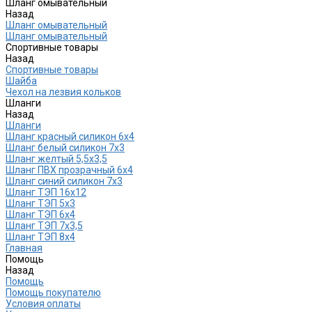
Шланг омывательный
Назад
Шланг омывательный
Шланг омывательный
Спортивные товары
Назад
Спортивные товары
Шайба
Чехол на лезвия кольков
Шланги
Назад
Шланги
Шланг красный силикон 6х4
Шланг белый силикон 7х3
Шланг желтый 5,5х3,5
Шланг ПВХ прозрачный 6х4
Шланг синий силикон 7х3
Шланг ТЭП 16х12
Шланг ТЭП 5х3
Шланг ТЭП 6х4
Шланг ТЭП 7х3,5
Шланг ТЭП 8х4
Главная
Помощь
Назад
Помощь
Помощь покупателю
Условия оплаты