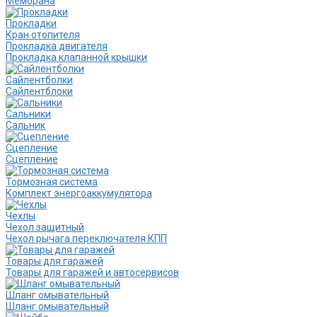
Мембрана
Прокладки
Кран отопителя
Прокладка двигателя
Прокладка клапанной крышки
Сайлентболки
Сайлентблоки
Сальники
Сальник
Сцепление
Сцепление
Тормозная система
Комплект энергоаккумулятора
Чехлы
Чехол защитный
Чехол рычага переключателя КПП
Товары для гаражей
Товары для гаражей и автосервисов
Шланг омывательный
Шланг омывательный