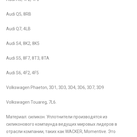
Audi Q5, 8RB
Audi Q7, 4LB
Audi S4, 8K2, 8K5
Audi S5, 8F7, 8T3, 8TA
Audi S6, 4F2, 4F5
Volkswagen Phaeton, 3D1, 3D3, 3D4, 3D6, 3D7, 3D9
Volkswagen Touareg, 7L6.
Материал: силикон. Уплотнители производятся из
силиконового компаунда ведущих мировых лидеров в
отрасли компании, таких как WACKER, Momentive. Это