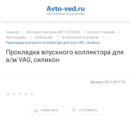
Главная
/
Интернет магазин AVTO-VED.RU
/
Каталог товаров
/
Автотовары
/
Прокладки
/
Колллектор впускной
/
Прокладка впускного коллектора для а/м VAG, силикон
Прокладка впускного коллектора для
а/м VAG, силикон
Артикул
057129717H
СРАВНИТЬ
ОТЛОЖИТЬ