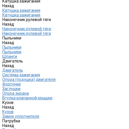
Катушка зажигания
Назад
Катушка зажигания
Катушка зажигания
Наконечник рулевой тяги
Назад
Наконечник рулевой тяги
Наконечник рулевой тяги
Пыльники
Назад
Пыльники
Пыльники
Шланги
Двигатель
Назад
Двигатель
Система зажигания
Опора (подушка) двигателя
Форсунки
Заглушки
Опора экрана
Втулка клапанной крышки
Кузов
Назад
Кузов
Замок уплотнителя
Патрубки
Назад