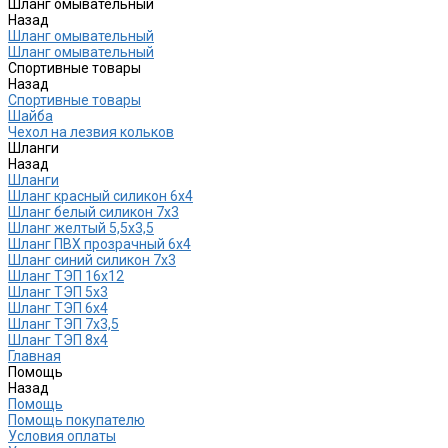
Шланг омывательный
Назад
Шланг омывательный
Шланг омывательный
Спортивные товары
Назад
Спортивные товары
Шайба
Чехол на лезвия кольков
Шланги
Назад
Шланги
Шланг красный силикон 6х4
Шланг белый силикон 7х3
Шланг желтый 5,5х3,5
Шланг ПВХ прозрачный 6х4
Шланг синий силикон 7х3
Шланг ТЭП 16х12
Шланг ТЭП 5х3
Шланг ТЭП 6х4
Шланг ТЭП 7х3,5
Шланг ТЭП 8х4
Главная
Помощь
Назад
Помощь
Помощь покупателю
Условия оплаты