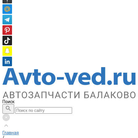
Поиск
Главная
/