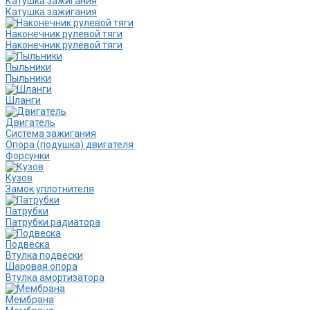
Катушка зажигания
Катушка зажигания
Наконечник рулевой тяги
Наконечник рулевой тяги
Пыльники
Пыльники
Шланги
Двигатель
Система зажигания
Опора (подушка) двигателя
Форсунки
Кузов
Замок уплотнителя
Патрубки
Патрубки радиатора
Подвеска
Втулка подвески
Шаровая опора
Втулка амортизатора
Мембрана