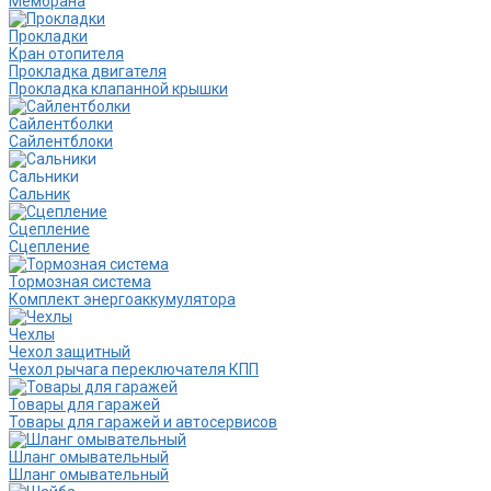
Мембрана
Прокладки
Кран отопителя
Прокладка двигателя
Прокладка клапанной крышки
Сайлентболки
Сайлентблоки
Сальники
Сальник
Сцепление
Сцепление
Тормозная система
Комплект энергоаккумулятора
Чехлы
Чехол защитный
Чехол рычага переключателя КПП
Товары для гаражей
Товары для гаражей и автосервисов
Шланг омывательный
Шланг омывательный