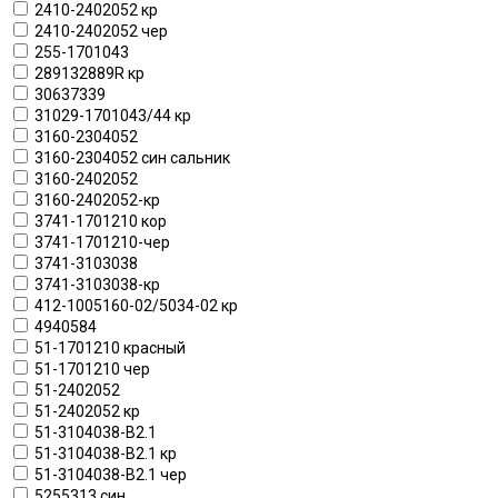
2410-2402052 кр
2410-2402052 чер
255-1701043
289132889R кр
30637339
31029-1701043/44 кр
3160-2304052
3160-2304052 син сальник
3160-2402052
3160-2402052-кр
3741-1701210 кор
3741-1701210-чер
3741-3103038
3741-3103038-кр
412-1005160-02/5034-02 кр
4940584
51-1701210 красный
51-1701210 чер
51-2402052
51-2402052 кр
51-3104038-В2.1
51-3104038-В2.1 кр
51-3104038-В2.1 чер
5255313 син