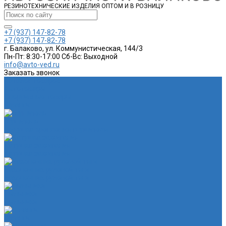
РЕЗИНОТЕХНИЧЕСКИЕ ИЗДЕЛИЯ ОПТОМ И В РОЗНИЦУ
+7 (937) 147-82-78
+7 (937) 147-82-78
г. Балаково, ул. Коммунистическая, 144/3
Пн-Пт: 8:30-17:00 Cб-Вс: Выходной
info@avto-ved.ru
Заказать звонок
Каталог товаров
Автотовары
Спортивные товары
Шланги
Глушитель
Подушка крепления глушителя
Катушка зажигания
Катушка зажигания
Наконечник рулевой тяги
Наконечник рулевой тяги
Пыльники
Пыльники
Шланги