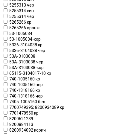
5255313 чер
5255314 син
5255314 чер
5265266 кр
5265266 оранж
53-1005034
53-1005034-кор
5336-3104038 кр
5336-3104038 чер
53А-3103038
53А-3103038 чер
53А-3103038-кор
65115-3104017-10 кр
740-1005160 кр
740-1005160 чер
740-1318166 кр
740-1318166 чер
7405-1005160 бел
7700749395; 8200934089 кр
7701478550 кр
8200621239
8200884113
8200934092 корич