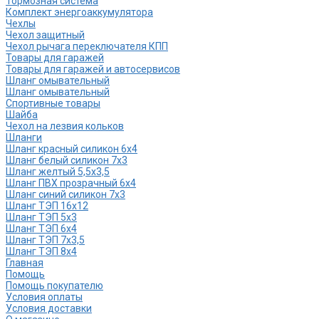
Тормозная система
Комплект энергоаккумулятора
Чехлы
Чехол защитный
Чехол рычага переключателя КПП
Товары для гаражей
Товары для гаражей и автосервисов
Шланг омывательный
Шланг омывательный
Спортивные товары
Шайба
Чехол на лезвия кольков
Шланги
Шланг красный силикон 6х4
Шланг белый силикон 7х3
Шланг желтый 5,5х3,5
Шланг ПВХ прозрачный 6х4
Шланг синий силикон 7х3
Шланг ТЭП 16х12
Шланг ТЭП 5х3
Шланг ТЭП 6х4
Шланг ТЭП 7х3,5
Шланг ТЭП 8х4
Главная
Помощь
Помощь покупателю
Условия оплаты
Условия доставки