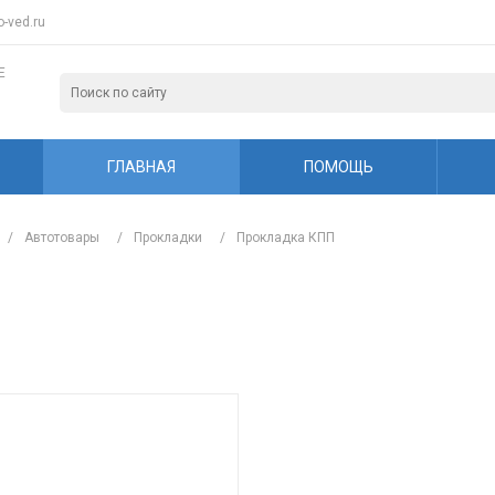
-ved.ru
Е
ГЛАВНАЯ
ПОМОЩЬ
/
Автотовары
/
Прокладки
/
Прокладка КПП