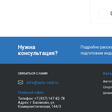
Нужна
Подробно расска
консультация?
подготовим инд
Ката
СВЯЗАТЬСЯ С НАМИ
Авто
info@avto-ved.ru
Спор
Главный офис
Шлан
Телефон:
+7 (937) 147-82-78
Адрес:
г. Балаково, ул.
Коммунистическая, 144/3