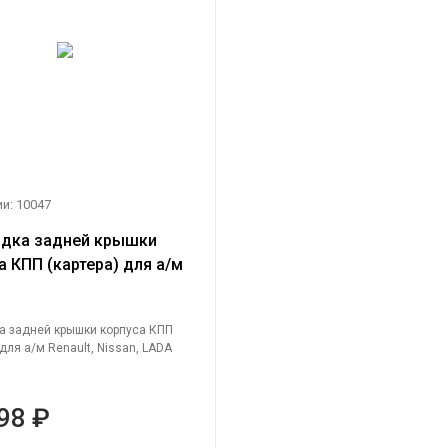
и: 10047
дка задней крышки
а КПП (картера) для а/м
, Nissan, LADA (ВАЗ)
а задней крышки корпуса КПП
 для а/м Renault, Nissan, LADA
98 ₽