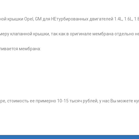
 крышки Opel, GM для НЕтурбированных двигателей 1.4L, 1.6L, 1.8
ру клапанной крышки, так как в оригинале мембрана отдельно не
ливается мембрана:
е, стоимость ее примерно 10-15 тысяч рублей, у нас Вы можете ку
.