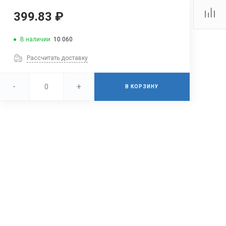
399.83 ₽
В наличии
10 060
Рассчитать доставку
-
+
В КОРЗИНУ