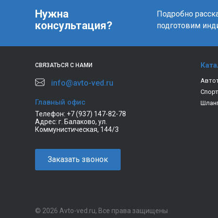
Нужна
Подробно расска
консультация?
подготовим инд
Ката
СВЯЗАТЬСЯ С НАМИ
Авто
info@avto-ved.ru
Спор
Главный офис
Шлан
Телефон:
+7 (937) 147-82-78
Адрес:
г. Балаково, ул.
Коммунистическая, 144/3
Заказать звонок
© 2026 Avto-ved.ru, Все права защищены