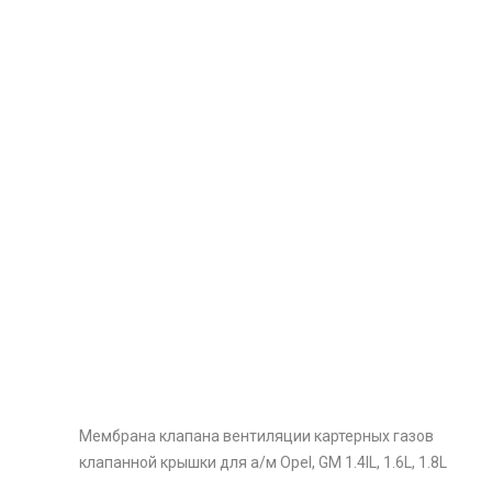
Мембрана клапана вентиляции картерных газов
клапанной крышки для а/м Opel, GM 1.4lL, 1.6L, 1.8L