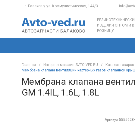
г. Балаково, ул. Коммунистическая, 144/3
info@avto
РЕЗИНОТЕХНИЧЕСКИ
ИЗДЕЛИЯ ОПТОМ И В
РОЗНИЦУ
Главная
/
Интернет магазин AVTO-VED.RU
/
Каталог товаров
Мембрана клапана вентиляции картерных газов клапанной крышки 
Мембрана клапана вентил
GM 1.4lL, 1.6L, 1.8L
Артикул
5555628