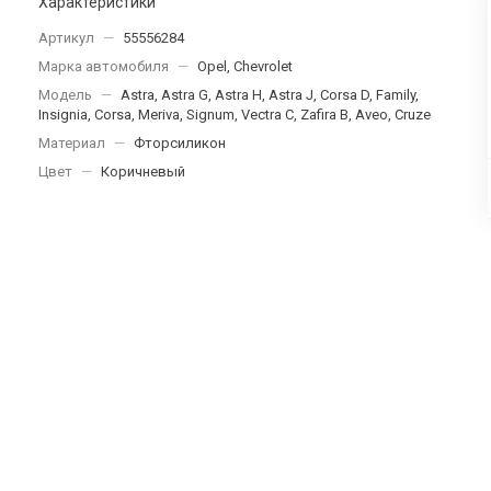
Характеристики
Артикул
—
55556284
Марка автомобиля
—
Opel, Chevrolet
Модель
—
Astra, Astra G, Astra H, Astra J, Corsa D, Family,
Insignia, Corsa, Meriva, Signum, Vectra C, Zafira B, Aveo, Cruze
Материал
—
Фторсиликон
Цвет
—
Коричневый