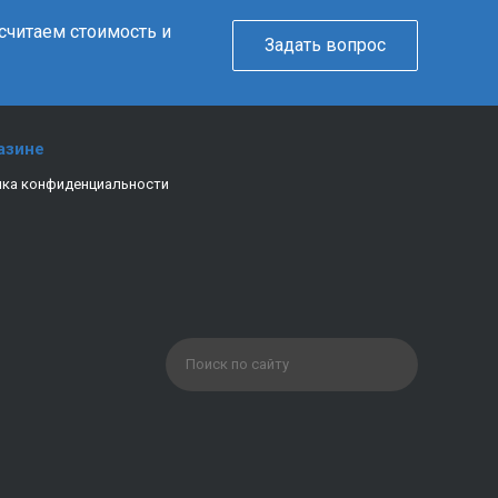
ссчитаем стоимость и
Задать вопрос
азине
ка конфиденциальности