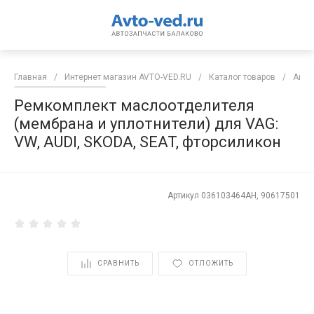
Главная
/
Интернет магазин AVTO-VED.RU
/
Каталог товаров
/
Авто
Ремкомплект маслоотделителя
(мембрана и уплотнители) для VAG:
VW, AUDI, SKODA, SEAT, фторсиликон
Артикул
036103464AH, 90617501
СРАВНИТЬ
ОТЛОЖИТЬ