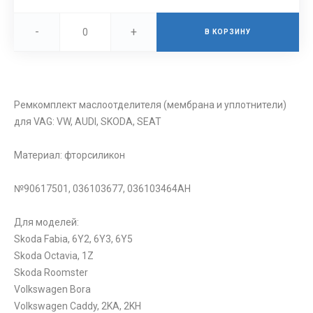
-
+
В КОРЗИНУ
Ремкомплект маслоотделителя (мембрана и уплотнители)
для VAG: VW, AUDI, SKODA, SEAT
Материал: фторсиликон
№90617501, 036103677, 036103464AH
Для моделей:
Skoda Fabia, 6Y2, 6Y3, 6Y5
Skoda Octavia, 1Z
Skoda Roomster
Volkswagen Bora
Volkswagen Caddy, 2KA, 2KH