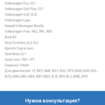
Volkswagen Fox, 5Z1
Volkswagen Golf Plus, 521
Volkswagen Golf, AJ5
Volkswagen Lupo
Новый Volkswagen Beetle
Volkswagen Polo, 9A2, 9N1, 9N3
Audi A2
Seat Cordoba, 6L2, 6L5
Кресло Cupra Leon
Seat Ibiza, 6L1
Seat Leon, 1M1, 1P1
Сиденье Toledo
Для двигателей: 1Z, BKY, AMF, ASY, ASZ, ATD, AUB, AXR, AZL,
AZQ, BAH, BBU, BBX, BBY, BBZ, BJX, BKV, BLZ, BME, BPX
Нужна консультация?