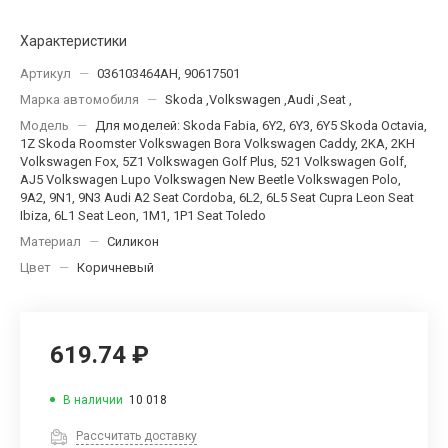
Характеристики
Артикул
—
036103464AH, 90617501
Марка автомобиля
—
Skoda ,Volkswagen ,Audi ,Seat ,
Модель
—
Для моделей: Skoda Fabia, 6Y2, 6Y3, 6Y5 Skoda Octavia,
1Z Skoda Roomster Volkswagen Bora Volkswagen Caddy, 2KA, 2KH
Volkswagen Fox, 5Z1 Volkswagen Golf Plus, 521 Volkswagen Golf,
AJ5 Volkswagen Lupo Volkswagen New Beetle Volkswagen Polo,
9A2, 9N1, 9N3 Audi A2 Seat Cordoba, 6L2, 6L5 Seat Cupra Leon Seat
Ibiza, 6L1 Seat Leon, 1M1, 1P1 Seat Toledo
Материал
—
Силикон
Цвет
—
Коричневый
619.74 ₽
В наличии
10 018
Рассчитать доставку