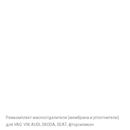
Ремкомплект маслоотделителя (мембрана и уплотнители)
для VAG: VW, AUDI, SKODA, SEAT, фторсиликон