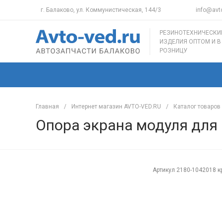
г. Балаково, ул. Коммунистическая, 144/3
info@avto
РЕЗИНОТЕХНИЧЕСКИ
ИЗДЕЛИЯ ОПТОМ И В
РОЗНИЦУ
Главная
/
Интернет магазин AVTO-VED.RU
/
Каталог товаров
Опора экрана модуля для 
Артикул
2180-1042018 к