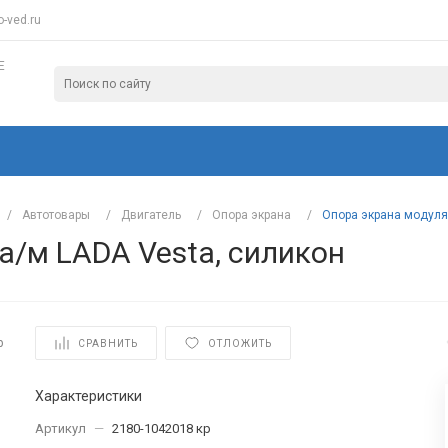
-ved.ru
Е
/
Автотовары
/
Двигатель
/
Опора экрана
/
Опора экрана модуля
а/м LADA Vesta, силикон
р
СРАВНИТЬ
ОТЛОЖИТЬ
Характеристики
Артикул
—
2180-1042018 кр