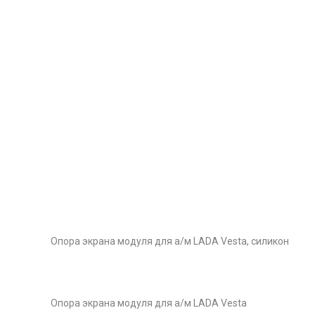
Опора экрана модуля для а/м LADA Vesta, силикон
Опора экрана модуля для а/м LADA Vesta