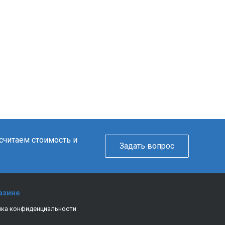
ссчитаем стоимость и
Задать вопрос
азине
ка конфиденциальности