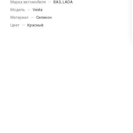
Марка автомобиля
—
ВАЗ, LADA
Модель
—
Vesta
Материал
—
Силикон
Цвет
—
Красный