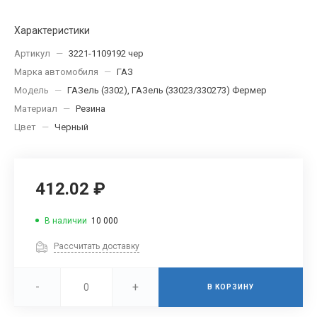
Характеристики
Артикул
—
3221-1109192 чер
Марка автомобиля
—
ГАЗ
Модель
—
ГАЗель (3302), ГАЗель (33023/330273) Фермер
Материал
—
Резина
Цвет
—
Черный
412.02 ₽
В наличии
10 000
Рассчитать доставку
-
+
В КОРЗИНУ