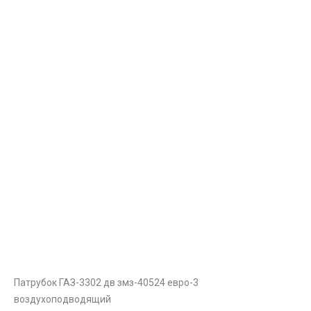
Патрубок ГАЗ-3302 дв змз-40524 евро-3
воздухоподводящий