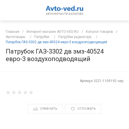
Главная
/
Интернет магазин AVTO-VED.RU
/
Каталог товаров
/
Автотовары
/
Патрубки
/
Патрубки радиатора
/
Патрубок ГАЗ-3302 дв змз-40524 евро-3 воздухоподводящий
Патрубок ГАЗ-3302 дв змз-40524
евро-3 воздухоподводящий
Артикул
3221-1109192 чер
СРАВНИТЬ
ОТЛОЖИТЬ