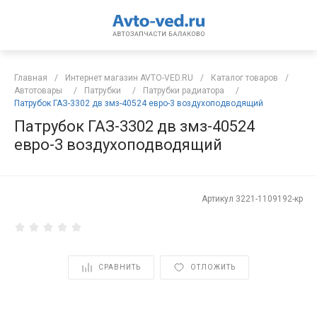
Главная
/
Интернет магазин AVTO-VED.RU
/
Каталог товаров
/
Автотовары
/
Патрубки
/
Патрубки радиатора
/
Патрубок ГАЗ-3302 дв змз-40524 евро-3 воздухоподводящий
Патрубок ГАЗ-3302 дв змз-40524
евро-3 воздухоподводящий
Артикул
3221-1109192-кр
СРАВНИТЬ
ОТЛОЖИТЬ