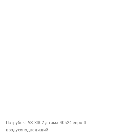
Патрубок ГАЗ-3302 дв змз-40524 евро-3
воздухоподводящий