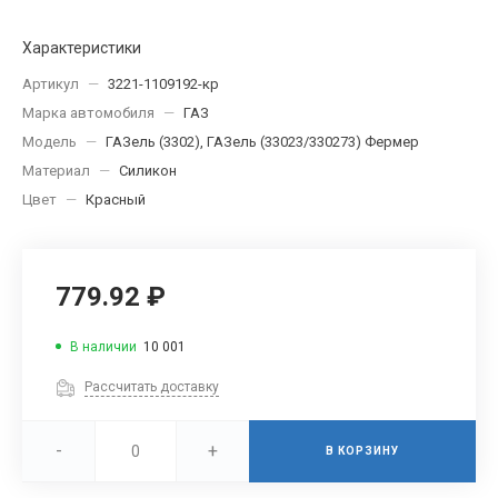
Характеристики
Артикул
—
3221-1109192-кр
Марка автомобиля
—
ГАЗ
Модель
—
ГАЗель (3302), ГАЗель (33023/330273) Фермер
Материал
—
Силикон
Цвет
—
Красный
779.92 ₽
В наличии
10 001
Рассчитать доставку
-
+
В КОРЗИНУ