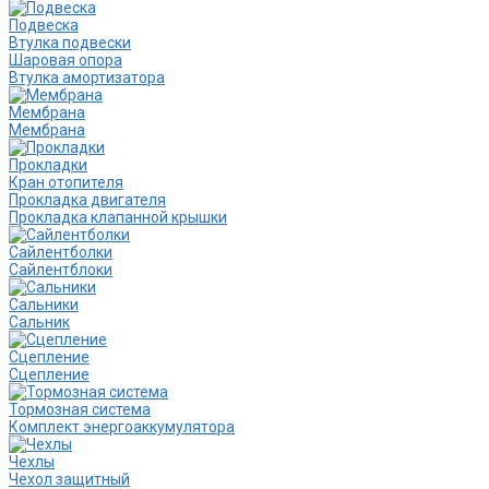
Подвеска
Втулка подвески
Шаровая опора
Втулка амортизатора
Мембрана
Мембрана
Прокладки
Кран отопителя
Прокладка двигателя
Прокладка клапанной крышки
Сайлентболки
Сайлентблоки
Сальники
Сальник
Сцепление
Сцепление
Тормозная система
Комплект энергоаккумулятора
Чехлы
Чехол защитный