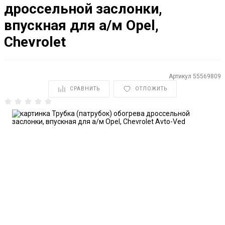
дроссельной заслонки,
впускная для а/м Opel,
Chevrolet
Артикул
55569809
СРАВНИТЬ
ОТЛОЖИТЬ