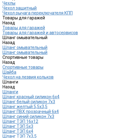
Чехлы
Чехол защитный
Чехол рычага переключателя КПП
Товары для гаражей
Назад
Товары для гаражей
Товары для гаражей и автосервисов
Шланг омывательный
Назад
Шланг омывательный
Шланг омывательный
Спортивные товары
Назад
Спортивные товары
Шайба
Чехол на лезвия кольков
Шланги
Назад
Шланги
Шланг красный силикон 6х4
Шланг белый силикон 7х3
Шланг желтый 5,5х3,5
Шланг ПВХ прозрачный 6х4
Шланг синий силикон 7х3
Шланг ТЭП 16х12
Шланг ТЭП 5х3
Шланг ТЭП 6х4
Шланг ТЭП 7х3,5