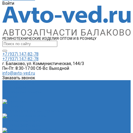
Войти
РЕЗИНОТЕХНИЧЕСКИЕ ИЗДЕЛИЯ ОПТОМ И В РОЗНИЦУ
+7 (937) 147-82-78
+7 (937) 147-82-78
г. Балаково, ул. Коммунистическая, 144/3
Пн-Пт: 8:30-17:00 Cб-Вс: Выходной
info@avto-ved.ru
Заказать звонок
Каталог товаров
Автотовары
Спортивные товары
Шланги
Глушитель
Подушка крепления глушителя
Катушка зажигания
Катушка зажигания