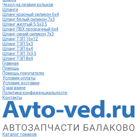
Чехол на лезвия кольков
Шланги
Шланг красный силикон 6х4
Шланг белый силикон 7х3
Шланг желтый 5,5х3,5
Шланг ПВХ прозрачный 6х4
Шланг синий силикон 7х3
Шланг ТЭП 16х12
Шланг ТЭП 5х3
Шланг ТЭП 6х4
Шланг ТЭП 7х3,5
Шланг ТЭП 8х4
Главная
Помощь
Помощь покупателю
Условия оплаты
Условия доставки
О магазине
Политика конфиденциальности
Контакты
Каталог товаров