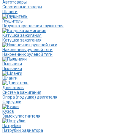
Автотовары
Спортивные товары
Шланги
Глушитель
Подушка крепления глушителя
Катушка зажигания
Катушка зажигания
Наконечник рулевой тяги
Наконечник рулевой тяги
Пыльники
Пыльники
Шланги
Двигатель
Система зажигания
Опора (подушка) двигателя
Форсунки
Кузов
Замок уплотнителя
Патрубки
Патрубки радиатора