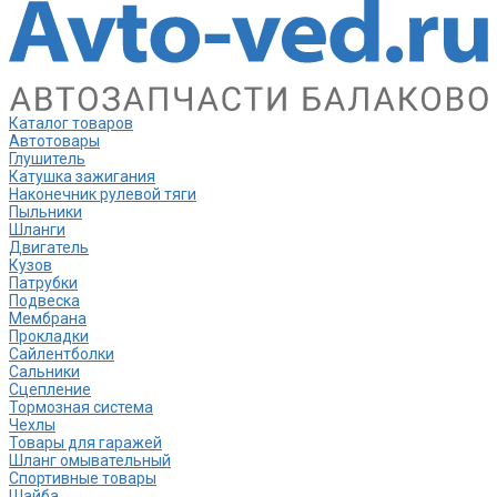
Каталог товаров
Автотовары
Глушитель
Катушка зажигания
Наконечник рулевой тяги
Пыльники
Шланги
Двигатель
Кузов
Патрубки
Подвеска
Мембрана
Прокладки
Сайлентболки
Сальники
Сцепление
Тормозная система
Чехлы
Товары для гаражей
Шланг омывательный
Спортивные товары
Шайба