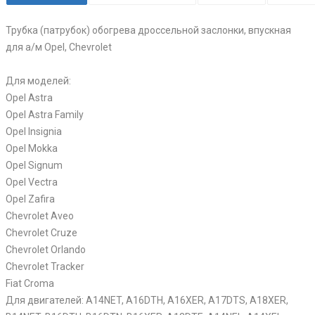
Трубка (патрубок) обогрева дроссельной заслонки, впускная
для а/м Opel, Chevrolet
Для моделей:
Opel Astra
Opel Astra Family
Opel Insignia
Opel Mokka
Opel Signum
Opel Vectra
Opel Zafira
Chevrolet Aveo
Chevrolet Cruze
Chevrolet Orlando
Chevrolet Tracker
Fiat Croma
Для двигателей: A14NET, A16DTH, A16XER, A17DTS, A18XER,