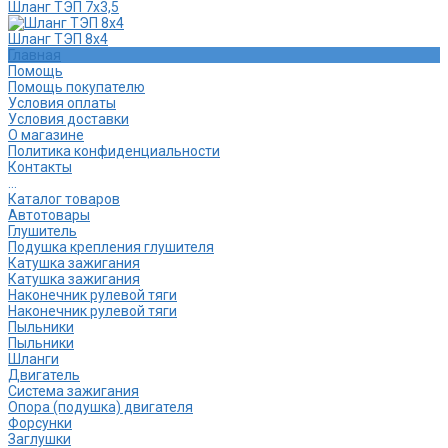
Шланг ТЭП 7х3,5
Шланг ТЭП 8х4
Главная
Помощь
Помощь покупателю
Условия оплаты
Условия доставки
О магазине
Политика конфиденциальности
Контакты
...
Каталог товаров
Автотовары
Глушитель
Подушка крепления глушителя
Катушка зажигания
Катушка зажигания
Наконечник рулевой тяги
Наконечник рулевой тяги
Пыльники
Пыльники
Шланги
Двигатель
Система зажигания
Опора (подушка) двигателя
Форсунки
Заглушки