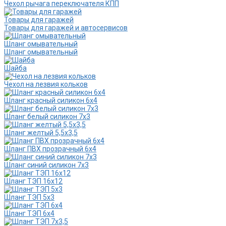
Чехол рычага переключателя КПП
Товары для гаражей
Товары для гаражей и автосервисов
Шланг омывательный
Шланг омывательный
Шайба
Чехол на лезвия кольков
Шланг красный силикон 6х4
Шланг белый силикон 7х3
Шланг желтый 5,5х3,5
Шланг ПВХ прозрачный 6х4
Шланг синий силикон 7х3
Шланг ТЭП 16х12
Шланг ТЭП 5х3
Шланг ТЭП 6х4