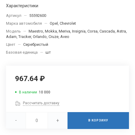
Характеристики
Артикул
—
55592600
Марка автомобиля
—
Opel, Chevrolet
Модель
—
Maestro, Mokka, Meriva, Insignia, Corsa, Cascada, Astra,
Adam, Tracker, Orlando, Cruze, Aveo
Цвет
—
Серебристый
Базовая единица
—
шт
967.64 ₽
В наличии
10 000
Рассчитать доставку
-
+
В КОРЗИНУ