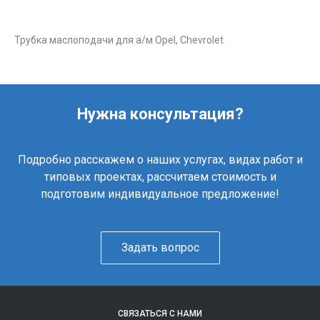
Трубка маслоподачи для а/м Opel, Chevrolet
Нужна консультация?
Подробно расскажем о наших услугах, видах работ и
типовых проектах, рассчитаем стоимость и
подготовим индивидуальное предложение!
Задать вопрос
СВЯЗАТЬСЯ С НАМИ