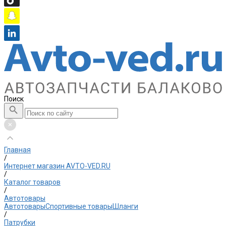
Поиск
Главная
/
Интернет магазин AVTO-VED.RU
/
Каталог товаров
/
Автотовары
Автотовары
Спортивные товары
Шланги
/
Патрубки