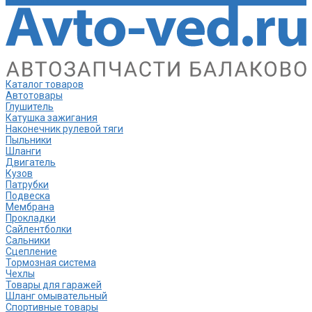
Контакты
Каталог товаров
Автотовары
Глушитель
Катушка зажигания
Наконечник рулевой тяги
Пыльники
Шланги
Двигатель
Кузов
Патрубки
Подвеска
Мембрана
Прокладки
Сайлентболки
Сальники
Сцепление
Тормозная система
Чехлы
Товары для гаражей
Шланг омывательный
Спортивные товары