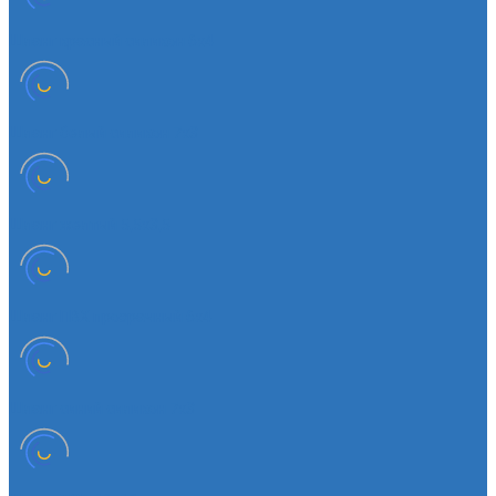
Шланг красный силикон 6х4
Шланг белый силикон 7х3
Шланг желтый 5,5х3,5
Шланг ПВХ прозрачный 6х4
Шланг синий силикон 7х3