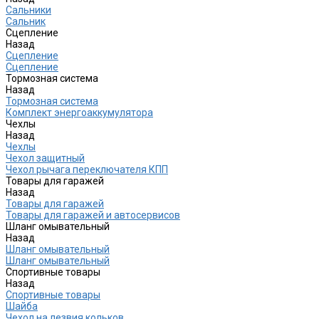
Сальники
Сальник
Сцепление
Назад
Сцепление
Сцепление
Тормозная система
Назад
Тормозная система
Комплект энергоаккумулятора
Чехлы
Назад
Чехлы
Чехол защитный
Чехол рычага переключателя КПП
Товары для гаражей
Назад
Товары для гаражей
Товары для гаражей и автосервисов
Шланг омывательный
Назад
Шланг омывательный
Шланг омывательный
Спортивные товары
Назад
Спортивные товары
Шайба
Чехол на лезвия кольков