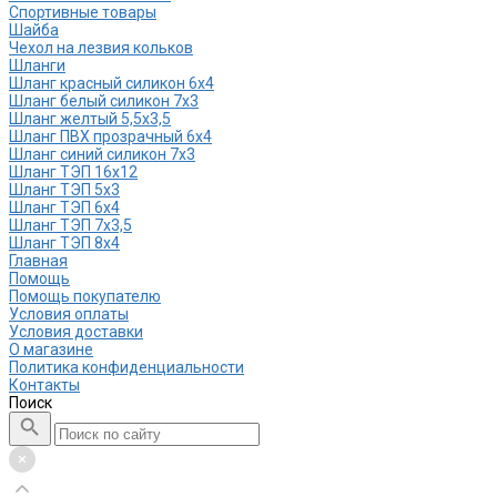
Спортивные товары
Шайба
Чехол на лезвия кольков
Шланги
Шланг красный силикон 6х4
Шланг белый силикон 7х3
Шланг желтый 5,5х3,5
Шланг ПВХ прозрачный 6х4
Шланг синий силикон 7х3
Шланг ТЭП 16х12
Шланг ТЭП 5х3
Шланг ТЭП 6х4
Шланг ТЭП 7х3,5
Шланг ТЭП 8х4
Главная
Помощь
Помощь покупателю
Условия оплаты
Условия доставки
О магазине
Политика конфиденциальности
Контакты
Поиск