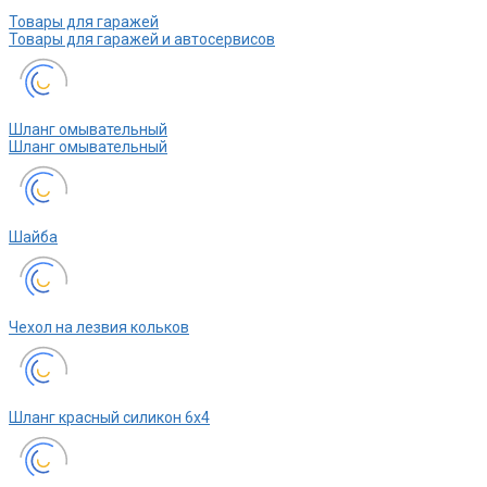
Товары для гаражей
Товары для гаражей и автосервисов
Шланг омывательный
Шланг омывательный
Шайба
Чехол на лезвия кольков
Шланг красный силикон 6х4