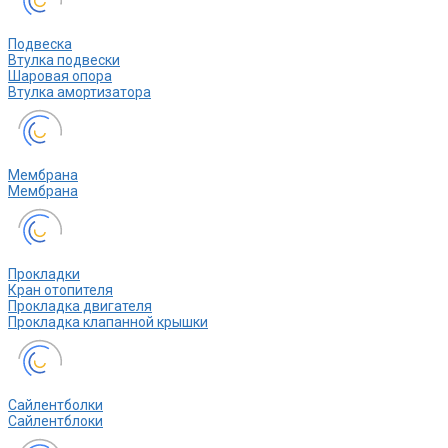
Подвеска
Втулка подвески
Шаровая опора
Втулка амортизатора
Мембрана
Мембрана
Прокладки
Кран отопителя
Прокладка двигателя
Прокладка клапанной крышки
Сайлентболки
Сайлентблоки