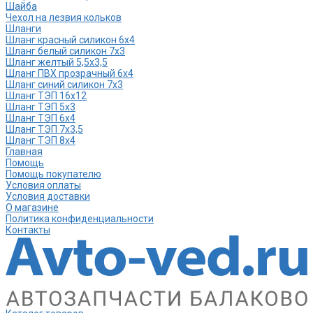
Шайба
Чехол на лезвия кольков
Шланги
Шланг красный силикон 6х4
Шланг белый силикон 7х3
Шланг желтый 5,5х3,5
Шланг ПВХ прозрачный 6х4
Шланг синий силикон 7х3
Шланг ТЭП 16х12
Шланг ТЭП 5х3
Шланг ТЭП 6х4
Шланг ТЭП 7х3,5
Шланг ТЭП 8х4
Главная
Помощь
Помощь покупателю
Условия оплаты
Условия доставки
О магазине
Политика конфиденциальности
Контакты