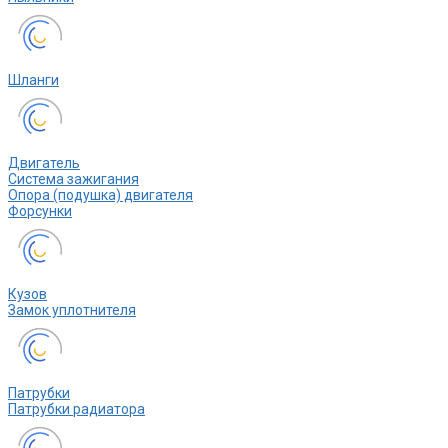
Шланги
Двигатель
Система зажигания
Опора (подушка) двигателя
Форсунки
Кузов
Замок уплотнителя
Патрубки
Патрубки радиатора