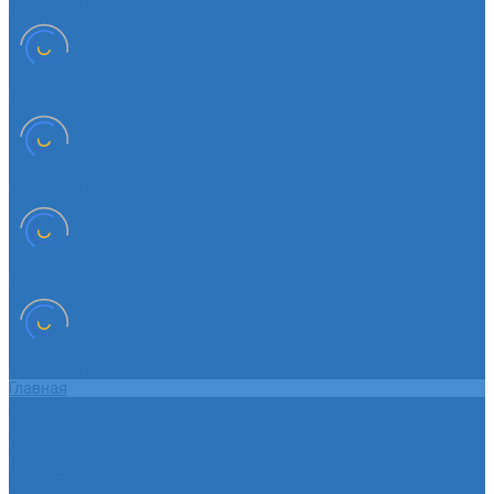
Шланг ТЭП 16х12
Шланг ТЭП 5х3
Шланг ТЭП 6х4
Шланг ТЭП 7х3,5
Шланг ТЭП 8х4
Главная
Помощь
Помощь покупателю
Условия оплаты
Условия доставки
О магазине