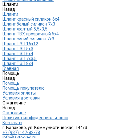
Шланги
Назад
Шланги
Шланг красный силикон 6х4
Шланг белый силикон 7х3
Шланг желтый 5,5х3,5
Шланг ПВХ прозрачный 6х4
Шланг синий силикон 7х3
Шланг ТЭП 16х12
Шланг ТЭП 5х3
Шланг ТЭП 6х4
Шланг ТЭП 7х3,5
Шланг ТЭП 8х4
Главная
Помощь
Назад
Помощь
Помощь покупателю
Условия оплаты
Условия доставки
О магазине
Назад
О магазине
Политика конфиденциальности
Контакты
г. Балаково, ул. Коммунистическая, 144/3
+7 (937) 147-82-78
info@avto-ved.ru