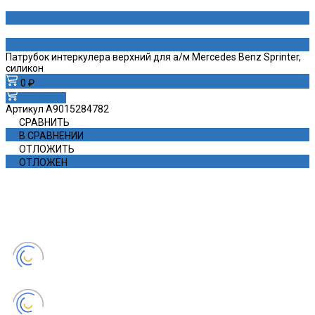
Патрубок интеркулера верхний для а/м Mercedes Benz Sprinter,
силикон
0 ₽
В корзину
Артикул
A9015284782
СРАВНИТЬ
В СРАВНЕНИИ
ОТЛОЖИТЬ
ОТЛОЖЕН