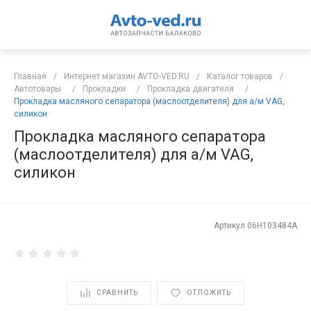
Главная
/
Интернет магазин AVTO-VED.RU
/
Каталог товаров
/
Автотовары
/
Прокладки
/
Прокладка двигателя
/
Прокладка масляного сепаратора (маслоотделителя) для а/м VAG,
силикон
Прокладка масляного сепаратора
(маслоотделителя) для а/м VAG,
силикон
Артикул
06Н103484А
СРАВНИТЬ
ОТЛОЖИТЬ