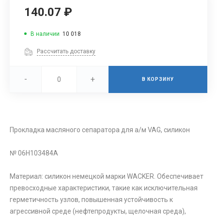
140.07 ₽
В наличии
10 018
Рассчитать доставку
-
+
В КОРЗИНУ
Прокладка масляного сепаратора для а/м VAG, силикон
№ 06Н103484А
Материал: силикон немецкой марки WACKER. Обеспечивает
превосходные характеристики, такие как исключительная
герметичность узлов, повышенная устойчивость к
агрессивной среде (нефтепродукты, щелочная среда),