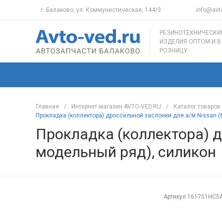
г. Балаково, ул. Коммунистическая, 144/3
info@avto
РЕЗИНОТЕХНИЧЕСКИ
ИЗДЕЛИЯ ОПТОМ И В
РОЗНИЦУ
Главная
/
Интернет магазин AVTO-VED.RU
/
Каталог товаров
Прокладка (коллектора) дроссельной заслонки для а/м Nissan 
Прокладка (коллектора) д
модельный ряд), силикон
Артикул
161751HC5