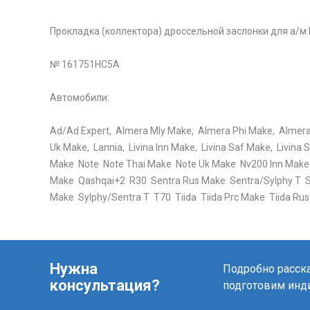
Прокладка (коллектора) дроссельной заслонки для а/м 
№ 161751HC5A
Автомобили:
Ad/Ad Expert, Almera Mly Make, Almera Phi Make, Almera/S
Uk Make, Lannia, Livina Inn Make, Livina Saf Make, Livin
Make Note Note Thai Make Note Uk Make Nv200 Inn Make
Make Qashqai+2 R30 Sentra Rus Make Sentra/Sylphy T 
Make Sylphy/Sentra T T70 Tiida Tiida Prc Make Tiida Rus
Нужна
Подробно расска
консультация?
подготовим инд