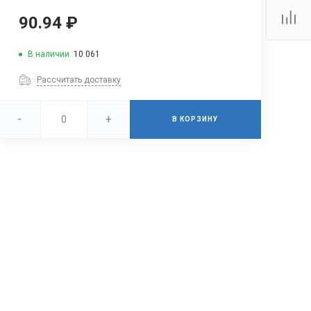
90.94 ₽
В наличии
10 061
Рассчитать доставку
-
+
В КОРЗИНУ