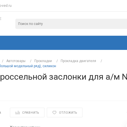
-ved.ru
Е
/
Автотовары
/
Прокладки
/
Прокладка двигателя
/
(большой модельный ряд), силикон
россельной заслонки для а/м N
A
СРАВНИТЬ
ОТЛОЖИТЬ