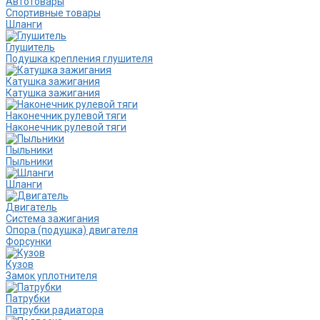
Автотовары
Спортивные товары
Шланги
Глушитель
Подушка крепления глушителя
Катушка зажигания
Катушка зажигания
Наконечник рулевой тяги
Наконечник рулевой тяги
Пыльники
Пыльники
Шланги
Двигатель
Система зажигания
Опора (подушка) двигателя
Форсунки
Кузов
Замок уплотнителя
Патрубки
Патрубки радиатора