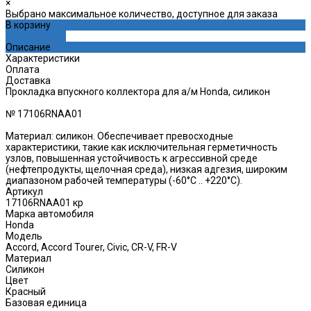
×
Выбрано максимальное количество, доступное для заказа
В корзину
ДОБАВЛЕНО
Описание
Характеристики
Оплата
Доставка
Прокладка впускного коллектора для а/м Honda, силикон
№ 17106RNAA01
Материал: силикон. Обеспечивает превосходные
характеристики, такие как исключительная герметичность
узлов, повышенная устойчивость к агрессивной среде
(нефтепродукты, щелочная среда), низкая адгезия, широким
диапазоном рабочей температуры (-60°C .. +220°C).
Артикул
17106RNAA01 кр
Марка автомобиля
Honda
Модель
Accord, Accord Tourer, Civic, CR-V, FR-V
Материал
Силикон
Цвет
Красный
Базовая единица