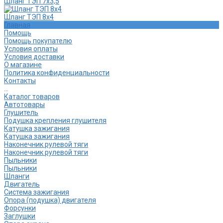
Шланг ТЭП 7х3,5
Шланг ТЭП 8х4
Главная
Помощь
Помощь покупателю
Условия оплаты
Условия доставки
О магазине
Политика конфиденциальности
Контакты
...
Каталог товаров
Автотовары
Глушитель
Подушка крепления глушителя
Катушка зажигания
Катушка зажигания
Наконечник рулевой тяги
Наконечник рулевой тяги
Пыльники
Пыльники
Шланги
Двигатель
Система зажигания
Опора (подушка) двигателя
Форсунки
Заглушки