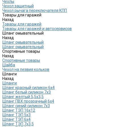
Чехлы
Чехол защитный
Чехол рычага переключателя КПП
Товары для гаражей
Назад
Товары для гаражей
Товары для гаражей и автосервисов
Шланг омывательный
Назад
Шланг омывательный
Шланг омывательный
Спортивные товары
Назад
Спортивные товары
Шайба
Чехол на лезвия кольков
Шланги
Назад
Шланги
Шланг красный силикон 6х4
Шланг белый силикон 7х3
Шланг желтый 5,5х3,5
Шланг ПВХ прозрачный 6х4
Шланг синий силикон 7х3
Шланг ТЭП 16х12
Шланг ТЭП 5х3
Шланг ТЭП 6х4
Шланг ТЭП 7х3,5