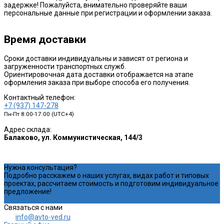
задержке! Пожалуйста, внимательно проверяйте ваши
персональные данные при регистрации и оформлении заказа.
Время доставки
Сроки доставки индивидуальны и зависят от региона и
загруженности транспортных служб.
Ориентировочная дата доставки отображается на этапе
оформления заказа при выборе способа его получения.
Контактный телефон:
+7 (937) 147-278
Пн-Пт 8:00-17:00 (UTC+4)
Адрес склада:
Балаково, ул. Коммунистическая, 144/3
Нужна консультация?
Подробно расскажем о наших услугах, видах работ и типовых
проектах, рассчитаем стоимость и подготовим индивидуальное
предложение!
Задать вопрос
Связаться с нами
info@avto-ved.ru