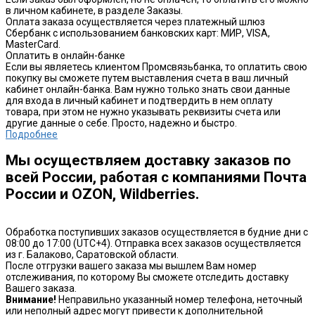
в личном кабинете, в разделе Заказы.
Оплата заказа осуществляется через платежный шлюз
Сбербанк с использованием банковских карт: МИР, VISA,
MasterCard.
Оплатить в онлайн-банке
Если вы являетесь клиентом Промсвязьбанка, то оплатить свою
покупку вы сможете путем выставления счета в ваш личный
кабинет онлайн-банка. Вам нужно только знать свои данные
для входа в личный кабинет и подтвердить в нем оплату
товара, при этом не нужно указывать реквизиты счета или
другие данные о себе. Просто, надежно и быстро.
Подробнее
Мы осуществляем доставку заказов по
всей России, работая с компаниями Почта
России и OZON, Wildberries.
Обработка поступивших заказов осуществляется в будние дни с
08:00 до 17:00 (UTC+4). Отправка всех заказов осуществляется
из г. Балаково, Саратовской области.
После отгрузки вашего заказа мы вышлем Вам номер
отслеживания, по которому Вы сможете отследить доставку
Вашего заказа.
Внимание!
Неправильно указанный номер телефона, неточный
или неполный адрес могут привести к дополнительной