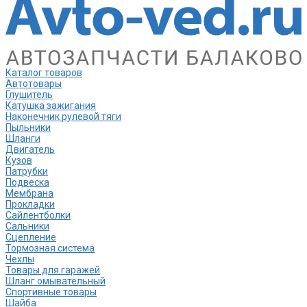
Каталог товаров
Автотовары
Глушитель
Катушка зажигания
Наконечник рулевой тяги
Пыльники
Шланги
Двигатель
Кузов
Патрубки
Подвеска
Мембрана
Прокладки
Сайлентболки
Сальники
Сцепление
Тормозная система
Чехлы
Товары для гаражей
Шланг омывательный
Спортивные товары
Шайба