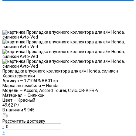
Прокладка впускного коллектора для а/м Honda, силикон
Характеристики
Артикул
—
17106RNAA01 кр
Марка автомобиля
—
Honda
Модель
—
Accord, Accord Tourer, Civic, CR-V, FR-V
Материал
—
Силикон
Цвет
—
Красный
49.62 ₽
/
В наличии
9 945
Рассчитать доставку
-
+