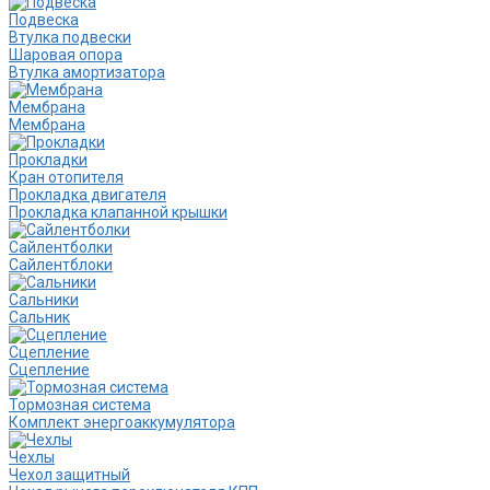
Подвеска
Втулка подвески
Шаровая опора
Втулка амортизатора
Мембрана
Мембрана
Прокладки
Кран отопителя
Прокладка двигателя
Прокладка клапанной крышки
Сайлентболки
Сайлентблоки
Сальники
Сальник
Сцепление
Сцепление
Тормозная система
Комплект энергоаккумулятора
Чехлы
Чехол защитный