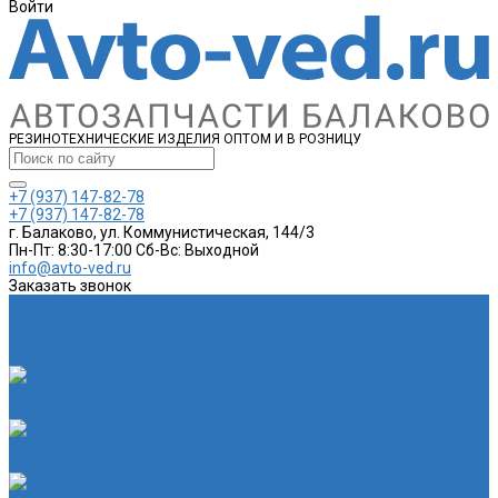
Войти
РЕЗИНОТЕХНИЧЕСКИЕ ИЗДЕЛИЯ ОПТОМ И В РОЗНИЦУ
+7 (937) 147-82-78
+7 (937) 147-82-78
г. Балаково, ул. Коммунистическая, 144/3
Пн-Пт: 8:30-17:00 Cб-Вс: Выходной
info@avto-ved.ru
Заказать звонок
Каталог товаров
Автотовары
Спортивные товары
Шланги
Глушитель
Подушка крепления глушителя
Катушка зажигания
Катушка зажигания