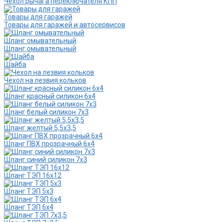
Чехол рычага переключателя КПП
Товары для гаражей
Товары для гаражей и автосервисов
Шланг омывательный
Шланг омывательный
Шайба
Чехол на лезвия кольков
Шланг красный силикон 6х4
Шланг белый силикон 7х3
Шланг желтый 5,5х3,5
Шланг ПВХ прозрачный 6х4
Шланг синий силикон 7х3
Шланг ТЭП 16х12
Шланг ТЭП 5х3
Шланг ТЭП 6х4