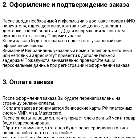
2. Оформление и подтверждение заказа
После ввода необходимой информации о доставке товара (ФИО
получателя, адрес доставки, контактные данные, вариант
доставки, способ оплаты и т.д) для оформления заказа вам
нужно нажать кнопку Оформить заказ.
Копия заказа будет выслана на ваш e-mail, указанный при
оформлении заказа.
Внимание! Неправильно указанный номер телефона, неточный
или неполный адрес могут привести к дополнительной
задержке! Пожалуйста, внимательно проверяйте ваши
персональные данные при регистрации и оформлении заказа.
3. Оплата заказа
После оформления заказа Вы будете перенаправлены на
страницу онлайн-оплаты.
К оплате заказа принимаются банковские карты РФ платежных
систем МИР, Visa, Mastercard.
После оплаты на вашу эл. почту придёт электронный чек и товар
будет зарезервирован.
Обратите внимание, что товар будет зарезервирован только
после онлайн оплаты его на сайте.
Если заказ был оформлен, но не оплачен, то оплатить его можно