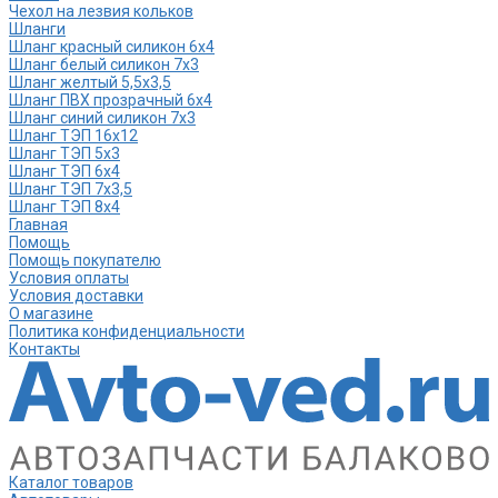
Чехол на лезвия кольков
Шланги
Шланг красный силикон 6х4
Шланг белый силикон 7х3
Шланг желтый 5,5х3,5
Шланг ПВХ прозрачный 6х4
Шланг синий силикон 7х3
Шланг ТЭП 16х12
Шланг ТЭП 5х3
Шланг ТЭП 6х4
Шланг ТЭП 7х3,5
Шланг ТЭП 8х4
Главная
Помощь
Помощь покупателю
Условия оплаты
Условия доставки
О магазине
Политика конфиденциальности
Контакты
Каталог товаров