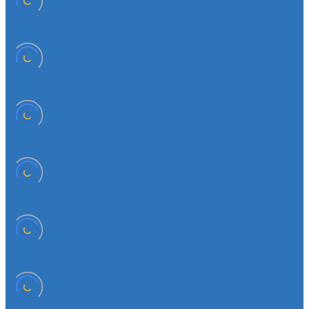
Шланг красный силикон 6х4
Шланг белый силикон 7х3
Шланг желтый 5,5х3,5
Шланг ПВХ прозрачный 6х4
Шланг синий силикон 7х3