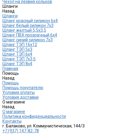
Чехол на лезвия кольков
Шланги
Назад
Шланги
Шланг красный силикон 6х4
Шланг белый силикон 7х3
Шланг желтый 5,5х3,5
Шланг ПВХ прозрачный 6х4
Шланг синий силикон 7х3
Шланг ТЭП 16х12
Шланг ТЭП 5х3
Шланг ТЭП 6х4
Шланг ТЭП 7х3,5
Шланг ТЭП 8х4
Главная
Помощь
Назад
Помощь
Помощь покупателю
Условия оплаты
Условия доставки
О магазине
Назад
О магазине
Политика конфиденциальности
Контакты
г. Балаково, ул. Коммунистическая, 144/3
+7 (937) 147-82-78