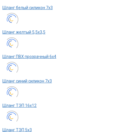
Шланг белый силикон 7х3
Шланг желтый 5,5х3,5
Шланг ПВХ прозрачный 6х4
Шланг синий силикон 7х3
Шланг ТЭП 16х12
Шланг ТЭП 5х3