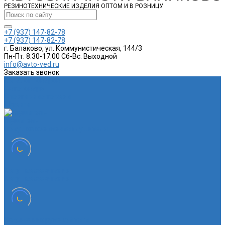
РЕЗИНОТЕХНИЧЕСКИЕ ИЗДЕЛИЯ ОПТОМ И В РОЗНИЦУ
+7 (937) 147-82-78
+7 (937) 147-82-78
г. Балаково, ул. Коммунистическая, 144/3
Пн-Пт: 8:30-17:00 Cб-Вс: Выходной
info@avto-ved.ru
Заказать звонок
Каталог товаров
Автотовары
Спортивные товары
Шланги
Глушитель
Подушка крепления глушителя
Катушка зажигания
Катушка зажигания
Наконечник рулевой тяги