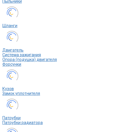
Пыльники
Шланги
Двигатель
Система зажигания
Опора (подушка) двигателя
Форсунки
Кузов
Замок уплотнителя
Патрубки
Патрубки радиатора