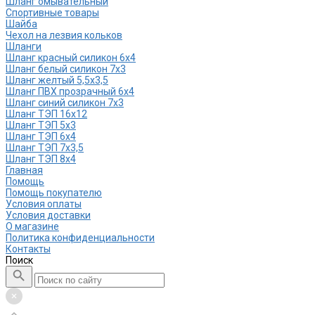
Шланг омывательный
Спортивные товары
Шайба
Чехол на лезвия кольков
Шланги
Шланг красный силикон 6х4
Шланг белый силикон 7х3
Шланг желтый 5,5х3,5
Шланг ПВХ прозрачный 6х4
Шланг синий силикон 7х3
Шланг ТЭП 16х12
Шланг ТЭП 5х3
Шланг ТЭП 6х4
Шланг ТЭП 7х3,5
Шланг ТЭП 8х4
Главная
Помощь
Помощь покупателю
Условия оплаты
Условия доставки
О магазине
Политика конфиденциальности
Контакты
Поиск