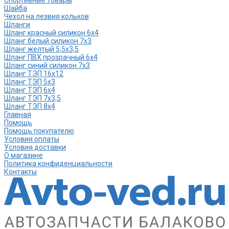
Шайба
Чехол на лезвия кольков
Шланги
Шланг красный силикон 6х4
Шланг белый силикон 7х3
Шланг желтый 5,5х3,5
Шланг ПВХ прозрачный 6х4
Шланг синий силикон 7х3
Шланг ТЭП 16х12
Шланг ТЭП 5х3
Шланг ТЭП 6х4
Шланг ТЭП 7х3,5
Шланг ТЭП 8х4
Главная
Помощь
Помощь покупателю
Условия оплаты
Условия доставки
О магазине
Политика конфиденциальности
Контакты