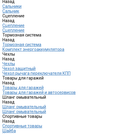
Назад
Сальники
Сальник
Сцепление
Назад
Сцепление
Сцепление
Тормозная система
Назад
Тормозная система
Комплект энергоаккумулятора
Чехлы
Назад
Чехлы
Чехол защитный
Чехол рычага переключателя КПП
Товары для гаражей
Назад
Товары для гаражей
Товары для гаражей и автосервисов
Шланг омывательный
Назад
Шланг омывательный
Шланг омывательный
Спортивные товары
Назад
Спортивные товары
Шайба