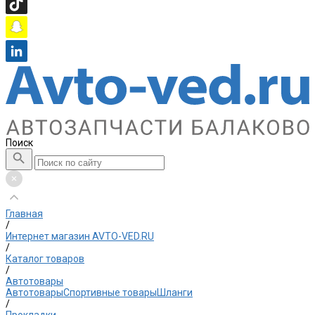
Поиск
Главная
/
Интернет магазин AVTO-VED.RU
/
Каталог товаров
/
Автотовары
Автотовары
Спортивные товары
Шланги
/