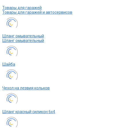
Товары для гаражей
Товары для гаражей и автосервисов
Шланг омывательный
Шланг омывательный
Шайба
Чехол на лезвия кольков
Шланг красный силикон 6х4