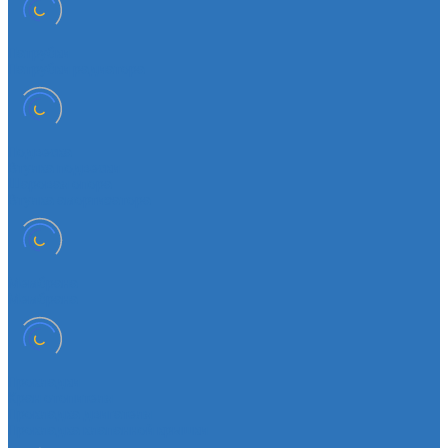
Патрубки
Патрубки радиатора
Подвеска
Втулка подвески
Шаровая опора
Втулка амортизатора
Мембрана
Мембрана
Прокладки
Кран отопителя
Прокладка двигателя
Прокладка клапанной крышки