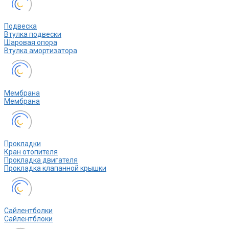
Подвеска
Втулка подвески
Шаровая опора
Втулка амортизатора
Мембрана
Мембрана
Прокладки
Кран отопителя
Прокладка двигателя
Прокладка клапанной крышки
Сайлентболки
Сайлентблоки