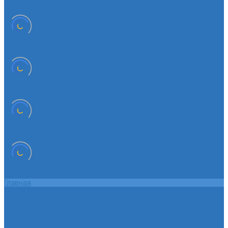
Шланг ТЭП 16х12
Шланг ТЭП 5х3
Шланг ТЭП 6х4
Шланг ТЭП 7х3,5
Шланг ТЭП 8х4
Главная
Помощь
Помощь покупателю
Условия оплаты
Условия доставки
О магазине