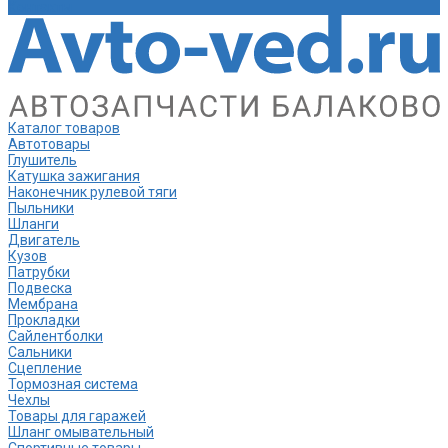
Контакты
Каталог товаров
Автотовары
Глушитель
Катушка зажигания
Наконечник рулевой тяги
Пыльники
Шланги
Двигатель
Кузов
Патрубки
Подвеска
Мембрана
Прокладки
Сайлентболки
Сальники
Сцепление
Тормозная система
Чехлы
Товары для гаражей
Шланг омывательный
Спортивные товары