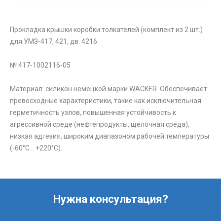
Прокладка крышки коробки толкателей (комплект из 2 шт.)
для УМЗ-417, 421, дв. 4216
№ 417-1002116-05
Материал: силикон немецкой марки WACKER. Обеспечивает
превосходные характеристики, такие как исключительная
герметичность узлов, повышенная устойчивость к
агрессивной среде (нефтепродукты, щелочная среда),
низкая адгезия, широким диапазоном рабочей температуры
(-60°C .. +220°C).
Нужна консультация?