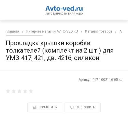
Главная
/
Интернет магазин AVTO-VED.RU
/
Каталог товаров
/
Авто
Прокладка крышки коробки
толкателей (комплект из 2 шт.) для
УМЗ-417, 421, дв. 4216, силикон
Артикул
417-1002116-05-кр
СРАВНИТЬ
ОТЛОЖИТЬ