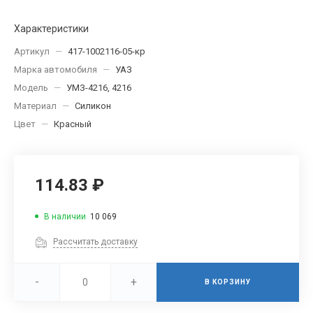
Характеристики
Артикул
—
417-1002116-05-кр
Марка автомобиля
—
УАЗ
Модель
—
УМЗ-4216, 4216
Материал
—
Силикон
Цвет
—
Красный
114.83 ₽
В наличии
10 069
Рассчитать доставку
-
+
В КОРЗИНУ