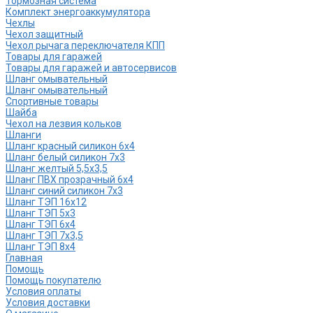
Тормозная система
Комплект энергоаккумулятора
Чехлы
Чехол защитный
Чехол рычага переключателя КПП
Товары для гаражей
Товары для гаражей и автосервисов
Шланг омывательный
Шланг омывательный
Спортивные товары
Шайба
Чехол на лезвия кольков
Шланги
Шланг красный силикон 6х4
Шланг белый силикон 7х3
Шланг желтый 5,5х3,5
Шланг ПВХ прозрачный 6х4
Шланг синий силикон 7х3
Шланг ТЭП 16х12
Шланг ТЭП 5х3
Шланг ТЭП 6х4
Шланг ТЭП 7х3,5
Шланг ТЭП 8х4
Главная
Помощь
Помощь покупателю
Условия оплаты
Условия доставки