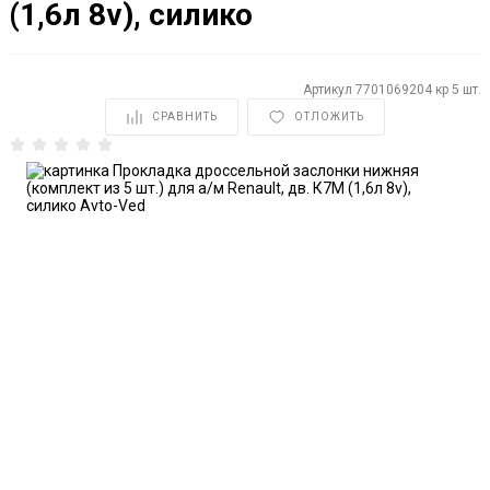
(1,6л 8v), силико
Артикул
7701069204 кр 5 шт.
СРАВНИТЬ
ОТЛОЖИТЬ