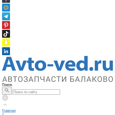
Поиск
Главная
/