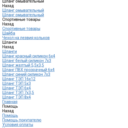
Шланг омывательный
Назад
Шланг омывательный
Шланг омывательный
Спортивные товары
Назад
Спортивные товары
Шайба
Чехол на лезвия кольков
Шланги
Назад
Шланги
Шланг красный силикон 6х4
Шланг белый силикон 7х3
Шланг желтый 5,5х3,5
Шланг ПВХ прозрачный 6х4
Шланг синий силикон 7х3
Шланг ТЭП 16х12
Шланг ТЭП 5х3
Шланг ТЭП 6х4
Шланг ТЭП 7х3,5
Шланг ТЭП 8х4
Главная
Помощь
Назад
Помощь
Помощь покупателю
Условия оплаты