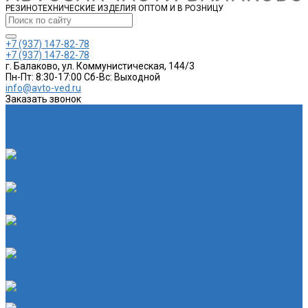
РЕЗИНОТЕХНИЧЕСКИЕ ИЗДЕЛИЯ ОПТОМ И В РОЗНИЦУ
+7 (937) 147-82-78
+7 (937) 147-82-78
г. Балаково, ул. Коммунистическая, 144/3
Пн-Пт: 8:30-17:00 Cб-Вс: Выходной
info@avto-ved.ru
Заказать звонок
Каталог товаров
Автотовары
Спортивные товары
Шланги
Глушитель
Подушка крепления глушителя
Катушка зажигания
Катушка зажигания
Наконечник рулевой тяги
Наконечник рулевой тяги
Пыльники
Пыльники
Шланги