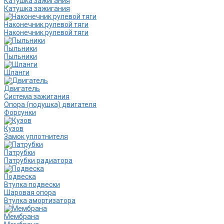
Катушка зажигания
Катушка зажигания
Наконечник рулевой тяги
Наконечник рулевой тяги
Пыльники
Пыльники
Шланги
Двигатель
Система зажигания
Опора (подушка) двигателя
Форсунки
Кузов
Замок уплотнителя
Патрубки
Патрубки радиатора
Подвеска
Втулка подвески
Шаровая опора
Втулка амортизатора
Мембрана