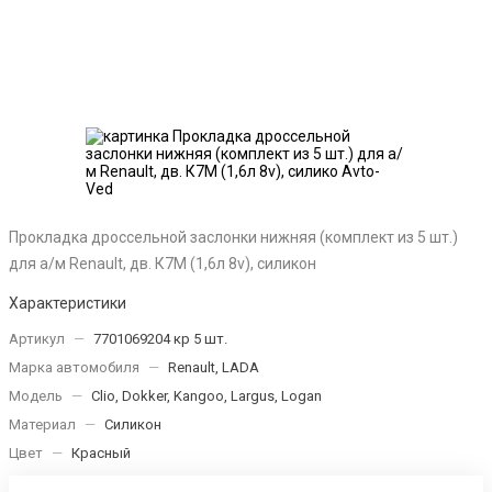
Прокладка дроссельной заслонки нижняя (комплект из 5 шт.)
для а/м Renault, дв. К7М (1,6л 8v), силикон
Характеристики
Артикул
—
7701069204 кр 5 шт.
Марка автомобиля
—
Renault, LADA
Модель
—
Clio, Dokker, Kangoo, Largus, Logan
Материал
—
Силикон
Цвет
—
Красный