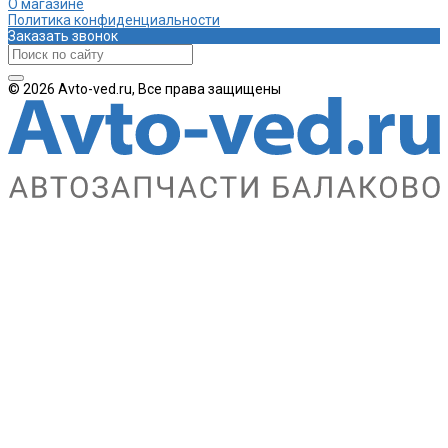
О магазине
Политика конфиденциальности
Заказать звонок
© 2026 Avto-ved.ru, Все права защищены