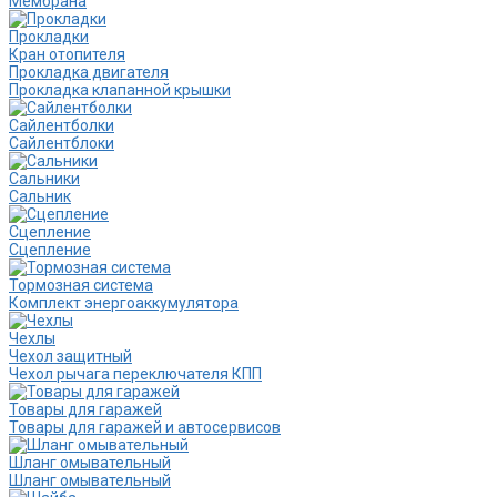
Мембрана
Прокладки
Кран отопителя
Прокладка двигателя
Прокладка клапанной крышки
Сайлентболки
Сайлентблоки
Сальники
Сальник
Сцепление
Сцепление
Тормозная система
Комплект энергоаккумулятора
Чехлы
Чехол защитный
Чехол рычага переключателя КПП
Товары для гаражей
Товары для гаражей и автосервисов
Шланг омывательный
Шланг омывательный