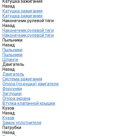
Катушка зажигания
Назад
Катушка зажигания
Катушка зажигания
Наконечник рулевой тяги
Назад
Наконечник рулевой тяги
Наконечник рулевой тяги
Пыльники
Назад
Пыльники
Пыльники
Шланги
Двигатель
Назад
Двигатель
Система зажигания
Опора (подушка) двигателя
Форсунки
Заглушки
Опора экрана
Втулка клапанной крышки
Кузов
Назад
Кузов
Замок уплотнителя
Патрубки
Назад