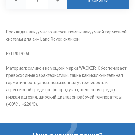
-
+
В КОРЗИНУ
Прокладка вакуумного насоса, помпы вакуумной тормозной
системы для а/м Land Rover, силикон
№ LR019960
Материал: силикон немецкой марки WACKER. Обеспечивает
превосходные характеристики, такие как исключительная
герметичность узлов, повышенная устойчивость к
агрессивной среде (нефтепродукты, щелочная среда),
низкая адгезия, широкий диапазон рабочей температуры
(-60°C .. +220°C).