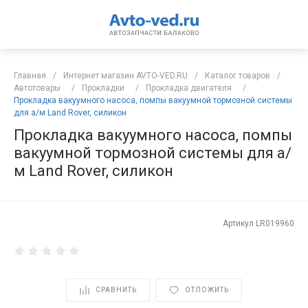
Главная
/
Интернет магазин AVTO-VED.RU
/
Каталог товаров
/
Автотовары
/
Прокладки
/
Прокладка двигателя
/
Прокладка вакуумного насоса, помпы вакуумной тормозной системы
для а/м Land Rover, силикон
Прокладка вакуумного насоса, помпы
вакуумной тормозной системы для а/
м Land Rover, силикон
Артикул
LR019960
СРАВНИТЬ
ОТЛОЖИТЬ