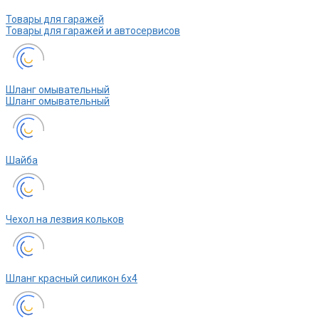
Товары для гаражей
Товары для гаражей и автосервисов
Шланг омывательный
Шланг омывательный
Шайба
Чехол на лезвия кольков
Шланг красный силикон 6х4