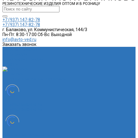
РЕЗИНОТЕХНИЧЕСКИЕ ИЗДЕЛИЯ ОПТОМ И В РОЗНИЦУ
+7 (937) 147-82-78
+7 (937) 147-82-78
г. Балаково, ул. Коммунистическая, 144/3
Пн-Пт: 8:30-17:00 Cб-Вс: Выходной
info@avto-ved.ru
Заказать звонок
Каталог товаров
Автотовары
Спортивные товары
Шланги
Глушитель
Подушка крепления глушителя
Катушка зажигания
Катушка зажигания
Наконечник рулевой тяги