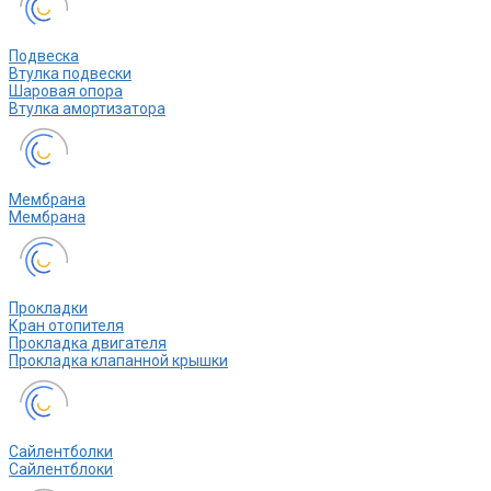
Подвеска
Втулка подвески
Шаровая опора
Втулка амортизатора
Мембрана
Мембрана
Прокладки
Кран отопителя
Прокладка двигателя
Прокладка клапанной крышки
Сайлентболки
Сайлентблоки