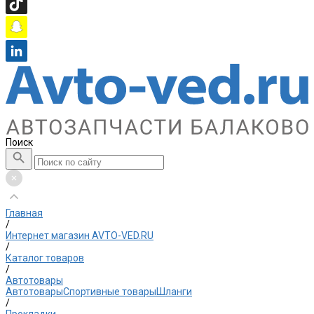
Поиск
Главная
/
Интернет магазин AVTO-VED.RU
/
Каталог товаров
/
Автотовары
Автотовары
Спортивные товары
Шланги
/