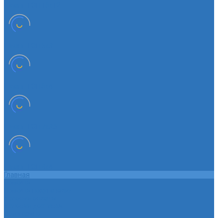
Шланг ТЭП 16х12
Шланг ТЭП 5х3
Шланг ТЭП 6х4
Шланг ТЭП 7х3,5
Шланг ТЭП 8х4
Главная
Помощь
Помощь покупателю
Условия оплаты
Условия доставки
О магазине