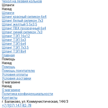
Чехол на лезвия кольков
Шланги
Назад
Шланги
Шланг красный силикон 6х4
Шланг белый силикон 7х3
Шланг желтый 5,5х3,5
Шланг ПВХ прозрачный 6х4
Шланг синий силикон 7х3
Шланг ТЭП 16х12
Шланг ТЭП 5х3
Шланг ТЭП 6х4
Шланг ТЭП 7х3,5
Шланг ТЭП 8х4
Главная
Помощь
Назад
Помощь
Помощь покупателю
Условия оплаты
Условия доставки
О магазине
Назад
О магазине
Политика конфиденциальности
Контакты
г. Балаково, ул. Коммунистическая, 144/3
+7 (937) 147-82-78