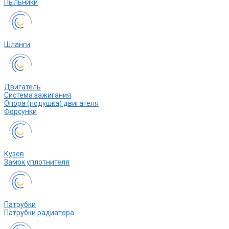
Пыльники
Шланги
Двигатель
Система зажигания
Опора (подушка) двигателя
Форсунки
Кузов
Замок уплотнителя
Патрубки
Патрубки радиатора