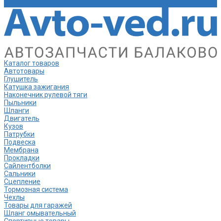
Контакты
Каталог товаров
Автотовары
Глушитель
Катушка зажигания
Наконечник рулевой тяги
Пыльники
Шланги
Двигатель
Кузов
Патрубки
Подвеска
Мембрана
Прокладки
Сайлентболки
Сальники
Сцепление
Тормозная система
Чехлы
Товары для гаражей
Шланг омывательный
Спортивные товары