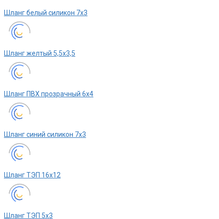
Шланг белый силикон 7х3
Шланг желтый 5,5х3,5
Шланг ПВХ прозрачный 6х4
Шланг синий силикон 7х3
Шланг ТЭП 16х12
Шланг ТЭП 5х3