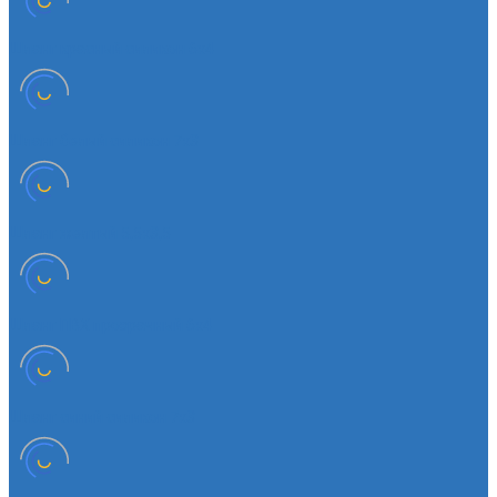
Шланг красный силикон 6х4
Шланг белый силикон 7х3
Шланг желтый 5,5х3,5
Шланг ПВХ прозрачный 6х4
Шланг синий силикон 7х3