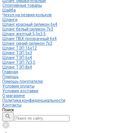
Шланг омывательный
Спортивные товары
Шайба
Чехол на лезвия кольков
Шланги
Шланг красный силикон 6х4
Шланг белый силикон 7х3
Шланг желтый 5,5х3,5
Шланг ПВХ прозрачный 6х4
Шланг синий силикон 7х3
Шланг ТЭП 16х12
Шланг ТЭП 5х3
Шланг ТЭП 6х4
Шланг ТЭП 7х3,5
Шланг ТЭП 8х4
Главная
Помощь
Помощь покупателю
Условия оплаты
Условия доставки
О магазине
Политика конфиденциальности
Контакты
Поиск