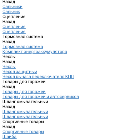
Назад
Сальники
Сальник
Сцепление
Назад
Сцепление
Сцепление
Тормозная система
Назад
Тормозная система
Комплект энергоаккумулятора
Чехлы
Назад
Чехлы
Чехол защитный
Чехол рычага переключателя КПП
Товары для гаражей
Назад
Товары для гаражей
Товары для гаражей и автосервисов
Шланг омывательный
Назад
Шланг омывательный
Шланг омывательный
Спортивные товары
Назад
Спортивные товары
Шайба