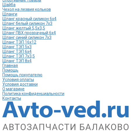
Шайба
Чехол на лезвия кольков
Шланги
Шланг красный силикон 6х4
Шланг белый силикон 7х3
Шланг желтый 5,5х3,5
Шланг ПВХ прозрачный 6х4
Шланг синий силикон 7х3
Шланг ТЭП 16х12
Шланг ТЭП 5х3
Шланг ТЭП 6х4
Шланг ТЭП 7х3,5
Шланг ТЭП 8х4
Главная
Помощь
Помощь покупателю
Условия оплаты
Условия доставки
О магазине
Политика конфиденциальности
Контакты