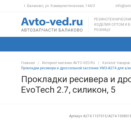
г. Балаково, ул. Коммунистическая, 144/3
info@avto
РЕЗИНОТЕХНИЧЕСКИ
ИЗДЕЛИЯ ОПТОМ И В
РОЗНИЦУ
Главная
/
Интернет магазин AVTO-VED.RU
/
Каталог товаров
Прокладки ресивера и дроссельной заслонки УМЗ-А274 для а/м Г
Прокладки ресивера и др
EvoTech 2.7, силикон, 5
Артикул
A274.1107015/A274.100801