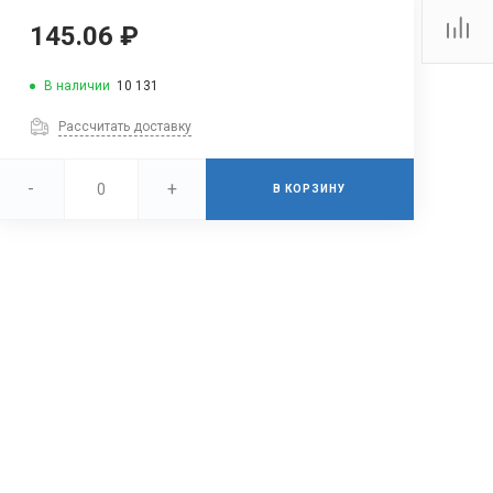
145.06 ₽
В наличии
10 131
Рассчитать доставку
-
+
В КОРЗИНУ