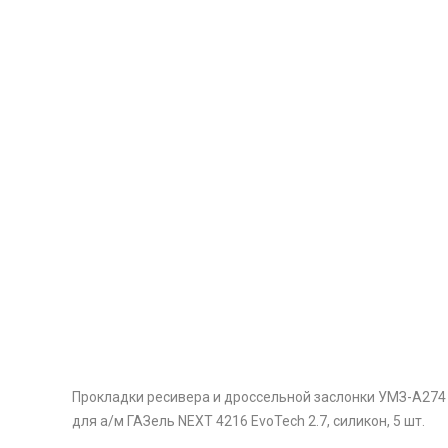
Прокладки ресивера и дроссельной заслонки УМЗ-А274
для а/м ГАЗель NEXT 4216 EvoTech 2.7, силикон, 5 шт.