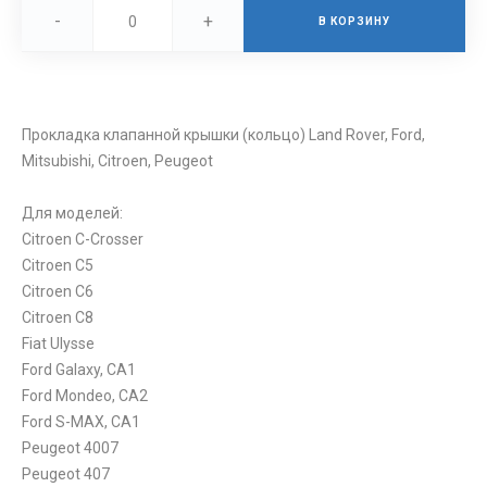
-
+
В КОРЗИНУ
Прокладка клапанной крышки (кольцо) Land Rover, Ford,
Mitsubishi, Citroen, Peugeot
Для моделей:
Citroen C-Crosser
Citroen C5
Citroen C6
Citroen C8
Fiat Ulysse
Ford Galaxy, CA1
Ford Mondeo, CA2
Ford S-MAX, CA1
Peugeot 4007
Peugeot 407