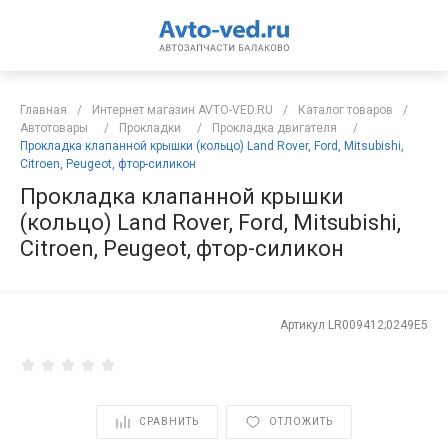
Главная
/
Интернет магазин AVTO-VED.RU
/
Каталог товаров
/
Автотовары
/
Прокладки
/
Прокладка двигателя
/
Прокладка клапанной крышки (кольцо) Land Rover, Ford, Mitsubishi,
Citroen, Peugeot, фтор-силикон
Прокладка клапанной крышки
(кольцо) Land Rover, Ford, Mitsubishi,
Citroen, Peugeot, фтор-силикон
Артикул
LR009412;0249E5
СРАВНИТЬ
ОТЛОЖИТЬ