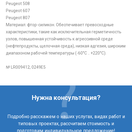
Peugeot 508
Peugeot 607
Peugeot 807
Материал: фтор-силикон. Обеспечивает превосходные
характеристики, такие как исключительная герметичность
узлов, повышенная устойчивость к агрессивной среде
(нефтепродукты, щелочная среда), низкая адгезия, широким
диапазоном рабочей температуры (-60°C .. +220°C).
№ LR009412, 0249E5
Нужна консультация?
Подробно расскажем о наших услугах, видах работ и
типовых проектах, рассчитаем стоимость и
подготовим индивидуальное предложение!