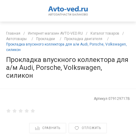
Главная
/
Интернет магазин AVTO-VED.RU
/
Каталог товаров
/
Автотовары
/
Прокладки
/
Прокладка двигателя
/
Прокладка впускного коллектора для а/м Audi, Porsche, Volkswagen,
силикон
Прокладка впускного коллектора для
а/м Audi, Porsche, Volkswagen,
силикон
Артикул
079129717B
СРАВНИТЬ
ОТЛОЖИТЬ