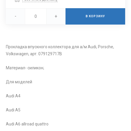
-
+
В КОРЗИНУ
Прокладка впускного коллектора для а/м Audi, Porsche,
Volkswagen, арт. 079129717B
Материал- силикон;
Для моделей
Audi A4
Audi A5
Audi A6 allroad quattro