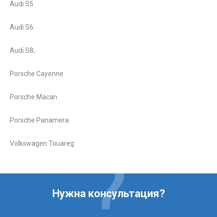
Audi S5
Audi S6
Audi S8,
Porsche Cayenne
Porsche Macan
Porsche Panamera
Volkswagen Touareg
Нужна консультация?