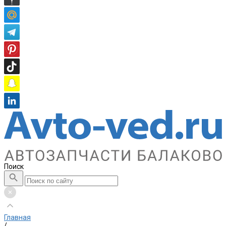
Поиск
Главная
/