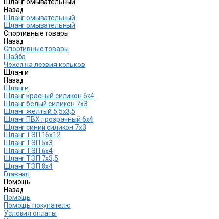
Шланг омывательный
Назад
Шланг омывательный
Шланг омывательный
Спортивные товары
Назад
Спортивные товары
Шайба
Чехол на лезвия кольков
Шланги
Назад
Шланги
Шланг красный силикон 6х4
Шланг белый силикон 7х3
Шланг желтый 5,5х3,5
Шланг ПВХ прозрачный 6х4
Шланг синий силикон 7х3
Шланг ТЭП 16х12
Шланг ТЭП 5х3
Шланг ТЭП 6х4
Шланг ТЭП 7х3,5
Шланг ТЭП 8х4
Главная
Помощь
Назад
Помощь
Помощь покупателю
Условия оплаты