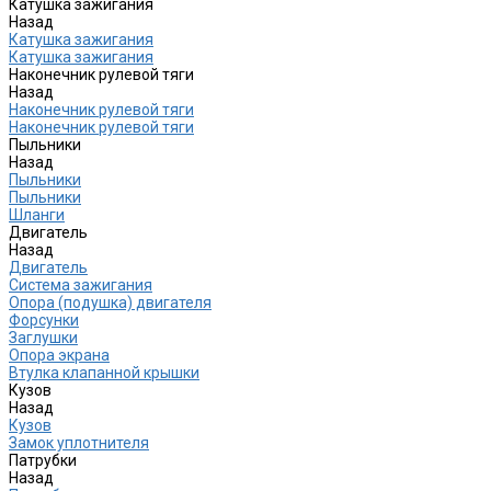
Катушка зажигания
Назад
Катушка зажигания
Катушка зажигания
Наконечник рулевой тяги
Назад
Наконечник рулевой тяги
Наконечник рулевой тяги
Пыльники
Назад
Пыльники
Пыльники
Шланги
Двигатель
Назад
Двигатель
Система зажигания
Опора (подушка) двигателя
Форсунки
Заглушки
Опора экрана
Втулка клапанной крышки
Кузов
Назад
Кузов
Замок уплотнителя
Патрубки
Назад