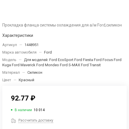
Прокладка фланца системы охлаждения для а/м Ford,силикон
Характеристики
Артикул
—
1448951
Марка автомобиля
—
Ford
Модель
—
Для моделей: Ford EcoSport Ford Fiesta Ford Focus Ford
Kuga Ford Maverick Ford Mondeo Ford S-MAX Ford Transit
Материал
—
Силикон
Цвет
—
Красный
92.77 ₽
В наличии
10 014
Рассчитать доставку