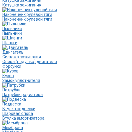
Катушка зажигания
Катушка зажигания
Наконечник рулевой тяги
Наконечник рулевой тяги
Пыльники
Пыльники
Шланги
Двигатель
Система зажигания
Опора (подушка) двигателя
Форсунки
Кузов
Замок уплотнителя
Патрубки
Патрубки радиатора
Подвеска
Втулка подвески
Шаровая опора
Втулка амортизатора
Мембрана