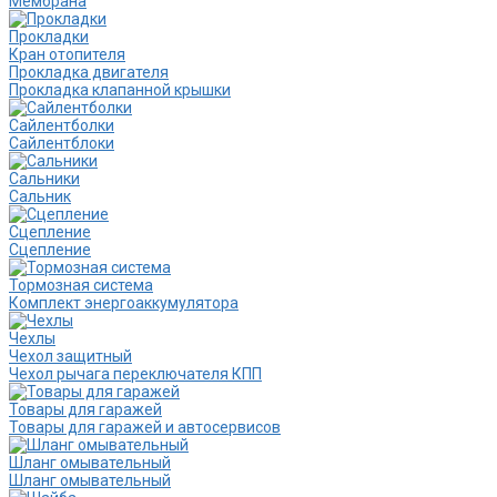
Мембрана
Прокладки
Кран отопителя
Прокладка двигателя
Прокладка клапанной крышки
Сайлентболки
Сайлентблоки
Сальники
Сальник
Сцепление
Сцепление
Тормозная система
Комплект энергоаккумулятора
Чехлы
Чехол защитный
Чехол рычага переключателя КПП
Товары для гаражей
Товары для гаражей и автосервисов
Шланг омывательный
Шланг омывательный