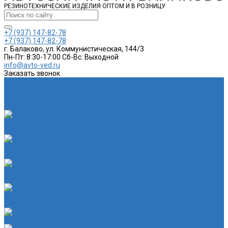
РЕЗИНОТЕХНИЧЕСКИЕ ИЗДЕЛИЯ ОПТОМ И В РОЗНИЦУ
+7 (937) 147-82-78
+7 (937) 147-82-78
г. Балаково, ул. Коммунистическая, 144/3
Пн-Пт: 8:30-17:00 Cб-Вс: Выходной
info@avto-ved.ru
Заказать звонок
Каталог товаров
Автотовары
Спортивные товары
Шланги
Глушитель
Подушка крепления глушителя
Катушка зажигания
Катушка зажигания
Наконечник рулевой тяги
Наконечник рулевой тяги
Пыльники
Пыльники
Шланги