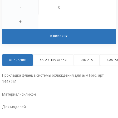
-
+
В КОРЗИНУ
ОПИСАНИЕ
ХАРАКТЕРИСТИКИ
ОПЛАТА
ДОСТА
Прокладка фланца системы охлаждения для а/м Ford, арт.
1448951
Материал- силикон;
Для моделей: