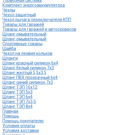
Тормозная система
Комплект энергоаккумулятора
Чехлы
Чехол защитный
Чехол рычага переключателя КПП
Товары для гаражей
Товары для гаражей и автосервисов
Шланг омывательный
Шланг омывательный
Спортивные товары
Шайба
Чехол на лезвия кольков
Шланги
Шланг красный силикон 6х4
Шланг белый силикон 7х3
Шланг желтый 5,5х3,5
Шланг ПВХ прозрачный 6х4
Шланг синий силикон 7х3
Шланг ТЭП 16х12
Шланг ТЭП 5х3
Шланг ТЭП 6х4
Шланг ТЭП 7х3,5
Шланг ТЭП 8х4
Главная
Помощь
Помощь покупателю
Условия оплаты
Условия доставки