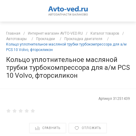
Главная
/
Интернет магазин AVTO-VED.RU
/
Каталог товаров
/
Автотовары
/
Прокладки
/
Прокладка двигателя
/
Кольцо уплотнительное масляной трубки турбокомпрессора для а/м
PCS 10 Volvo, фторсиликон
Кольцо уплотнительное масляной
трубки турбокомпрессора для а/м PCS
10 Volvo, фторсиликон
Артикул
31251439
СРАВНИТЬ
ОТЛОЖИТЬ