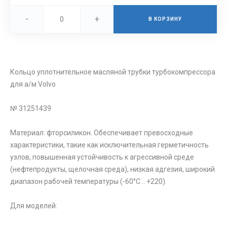
-
+
В КОРЗИНУ
Кольцо уплотнительное масляной трубки турбокомпрессора
для а/м Volvo
№ 31251439
Материал: фторсиликон. Обеспечивает превосходные
характеристики, такие как исключительная герметичность
узлов, повышенная устойчивость к агрессивной среде
(нефтепродукты, щелочная среда), низкая адгезия, широкий
диапазон рабочей температуры (-60°C .. +220).
Для моделей: