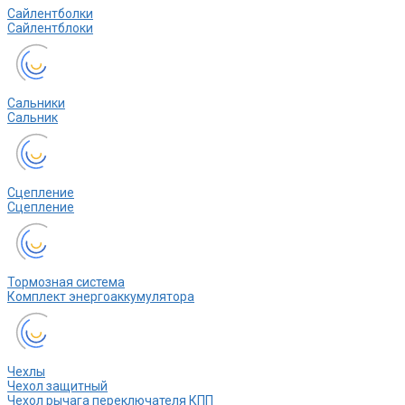
Сайлентболки
Сайлентблоки
Сальники
Сальник
Сцепление
Сцепление
Тормозная система
Комплект энергоаккумулятора
Чехлы
Чехол защитный
Чехол рычага переключателя КПП