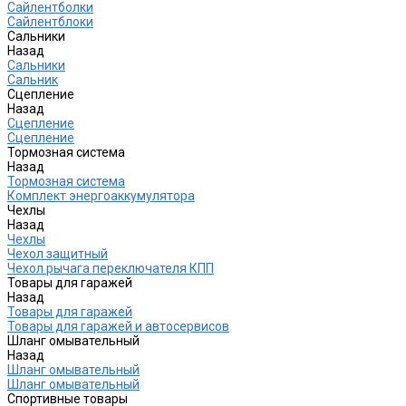
Сайлентболки
Сайлентблоки
Сальники
Назад
Сальники
Сальник
Сцепление
Назад
Сцепление
Сцепление
Тормозная система
Назад
Тормозная система
Комплект энергоаккумулятора
Чехлы
Назад
Чехлы
Чехол защитный
Чехол рычага переключателя КПП
Товары для гаражей
Назад
Товары для гаражей
Товары для гаражей и автосервисов
Шланг омывательный
Назад
Шланг омывательный
Шланг омывательный
Спортивные товары