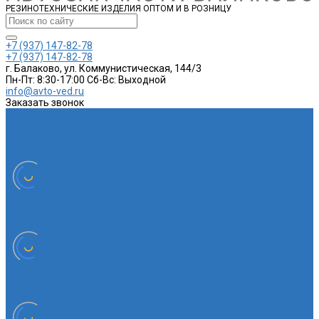
РЕЗИНОТЕХНИЧЕСКИЕ ИЗДЕЛИЯ ОПТОМ И В РОЗНИЦУ
+7 (937) 147-82-78
+7 (937) 147-82-78
г. Балаково, ул. Коммунистическая, 144/3
Пн-Пт: 8:30-17:00 Cб-Вс: Выходной
info@avto-ved.ru
Заказать звонок
Каталог товаров
Автотовары
Спортивные товары
Шланги
Глушитель
Подушка крепления глушителя
Катушка зажигания
Катушка зажигания