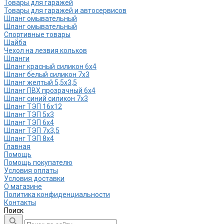
Товары для гаражей
Товары для гаражей и автосервисов
Шланг омывательный
Шланг омывательный
Спортивные товары
Шайба
Чехол на лезвия кольков
Шланги
Шланг красный силикон 6х4
Шланг белый силикон 7х3
Шланг желтый 5,5х3,5
Шланг ПВХ прозрачный 6х4
Шланг синий силикон 7х3
Шланг ТЭП 16х12
Шланг ТЭП 5х3
Шланг ТЭП 6х4
Шланг ТЭП 7х3,5
Шланг ТЭП 8х4
Главная
Помощь
Помощь покупателю
Условия оплаты
Условия доставки
О магазине
Политика конфиденциальности
Контакты
Поиск