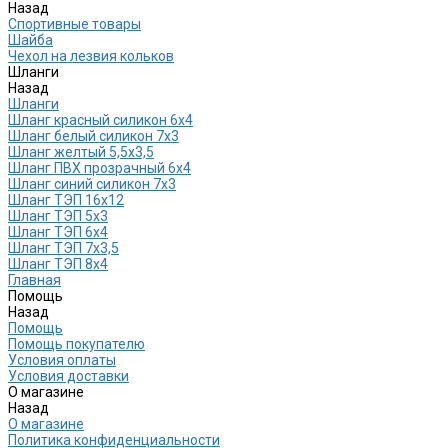
Назад
Спортивные товары
Шайба
Чехол на лезвия кольков
Шланги
Назад
Шланги
Шланг красный силикон 6х4
Шланг белый силикон 7х3
Шланг желтый 5,5х3,5
Шланг ПВХ прозрачный 6х4
Шланг синий силикон 7х3
Шланг ТЭП 16х12
Шланг ТЭП 5х3
Шланг ТЭП 6х4
Шланг ТЭП 7х3,5
Шланг ТЭП 8х4
Главная
Помощь
Назад
Помощь
Помощь покупателю
Условия оплаты
Условия доставки
О магазине
Назад
О магазине
Политика конфиденциальности