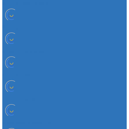
Чехол на лезвия кольков
Шланг красный силикон 6х4
Шланг белый силикон 7х3
Шланг желтый 5,5х3,5
Шланг ПВХ прозрачный 6х4
Шланг синий силикон 7х3