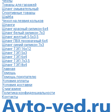
Чехлы
Товары для гаражей
Шланг омывательный
Спортивные товары
Шайба
Чехол на лезвия кольков
Шланги
Шланг красный силикон 6х4
Шланг белый силикон 7х3
Шланг желтый 5,5х3,5
Шланг ПВХ прозрачный 6х4
Шланг синий силикон 7х3
Шланг ТЭП 16х12
Шланг ТЭП 5х3
Шланг ТЭП 6х4
Шланг ТЭП 7х3,5
Шланг ТЭП 8х4
Главная
Помощь
Помощь покупателю
Условия оплаты
Условия доставки
О магазине
Политика конфиденциальности
Контакты