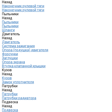
Назад
Наконечник рулевой тяги
Наконечник рулевой тяги
Пыльники
Назад
Пыльники
Пыльники
Шланги
Двигатель
Назад
Двигатель
Система зажигания
Опора (подушка) двигателя
Форсунки
Заглушки
Опора экрана
Втулка клапанной крышки
Кузов
Назад
Кузов
Замок уплотнителя
Патрубки
Назад
Патрубки
Патрубки радиатора
Подвеска
Назад
Подвеска