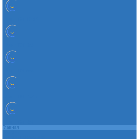
Шланг ТЭП 16х12
Шланг ТЭП 5х3
Шланг ТЭП 6х4
Шланг ТЭП 7х3,5
Шланг ТЭП 8х4
Главная
Помощь
Помощь покупателю