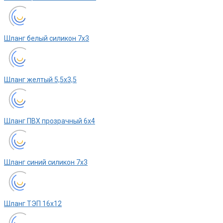
Шланг белый силикон 7х3
Шланг желтый 5,5х3,5
Шланг ПВХ прозрачный 6х4
Шланг синий силикон 7х3
Шланг ТЭП 16х12