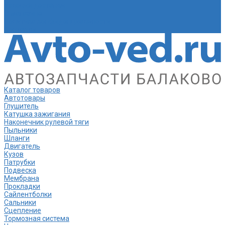
Условия доставки
О магазине
Политика конфиденциальности
Контакты
Каталог товаров
Автотовары
Глушитель
Катушка зажигания
Наконечник рулевой тяги
Пыльники
Шланги
Двигатель
Кузов
Патрубки
Подвеска
Мембрана
Прокладки
Сайлентболки
Сальники
Сцепление
Тормозная система