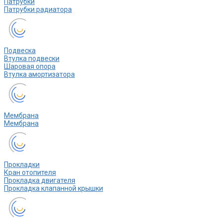
Патрубки
Патрубки радиатора
Подвеска
Втулка подвески
Шаровая опора
Втулка амортизатора
Мембрана
Мембрана
Прокладки
Кран отопителя
Прокладка двигателя
Прокладка клапанной крышки