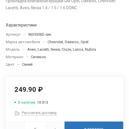
Прокладка клапанной крышки GM Opel, Daewoo, Chevrolet
Lacetti, Aveo; Nexia 1.4 / 1.5 / 1.6 DONC
Характеристики
Артикул
—
96353002-син
Марка автомобиля
—
Chevrolet, Daewoo, Opel
Модель
—
Aveo, Lacetti, Nexia, Cruze, Lanos, Nubira
Материал
—
Силикон
Цвет
—
Синий
249.90 ₽
В наличии
10 013
Рассчитать доставку