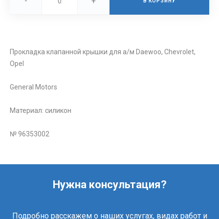
-
+
В КОРЗИНУ
Прокладка клапанной крышки для а/м Daewoo, Chevrolet,
Opel
General Motors
Материал: силикон
№ 96353002
Нужна консультация?
Подробно расскажем о наших услугах, видах работ и