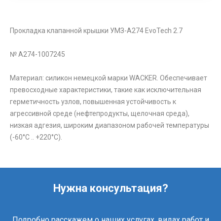
Прокладка клапанной крышки УМЗ-А274 EvoTech 2.7
№ A274-1007245
Материал: силикон немецкой марки WACKER. Обеспечивает
превосходные характеристики, такие как исключительная
герметичность узлов, повышенная устойчивость к
агрессивной среде (нефтепродукты, щелочная среда),
низкая адгезия, широким диапазоном рабочей температуры
(-60°C .. +220°C).
Нужна консультация?
Подробно расскажем о наших услугах, видах работ и