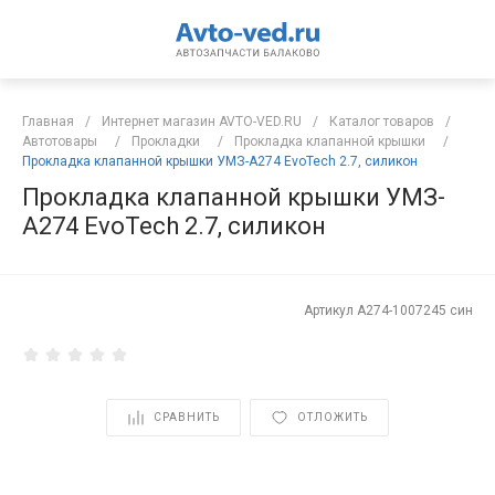
Главная
/
Интернет магазин AVTO-VED.RU
/
Каталог товаров
/
Автотовары
/
Прокладки
/
Прокладка клапанной крышки
/
Прокладка клапанной крышки УМЗ-А274 EvoTech 2.7, силикон
Прокладка клапанной крышки УМЗ-
А274 EvoTech 2.7, силикон
Артикул
A274-1007245 син
СРАВНИТЬ
ОТЛОЖИТЬ