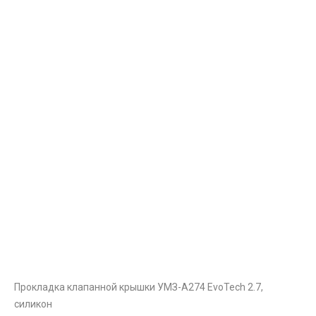
Прокладка клапанной крышки УМЗ-А274 EvoTech 2.7,
силикон