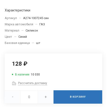
Характеристики
Артикул
—
A274-1007245 син
Марка автомобиля
—
ГАЗ
Материал
—
Силикон
Цвет
—
Синий
Базовая единица
—
шт
128 ₽
В наличии
10 030
Рассчитать доставку
-
+
В КОРЗИНУ