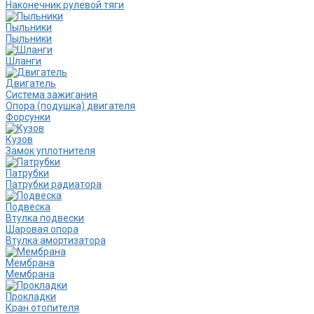
Наконечник рулевой тяги
Пыльники
Пыльники
Шланги
Двигатель
Система зажигания
Опора (подушка) двигателя
Форсунки
Кузов
Замок уплотнителя
Патрубки
Патрубки радиатора
Подвеска
Втулка подвески
Шаровая опора
Втулка амортизатора
Мембрана
Мембрана
Прокладки
Кран отопителя