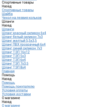
Спортивные товары
Назад
Спортивные товары
Шайба
Чехол на лезвия кольков
Шланги
Назад
Шланги
Шланг красный силикон 6х4
Шланг белый силикон 7х3
Шланг желтый 5,5х3,5
Шланг ПВХ прозрачный 6х4
Шланг синий силикон 7х3
Шланг ТЭП 16х12
Шланг ТЭП 5х3
Шланг ТЭП 6х4
Шланг ТЭП 7х3,5
Шланг ТЭП 8х4
Главная
Помощь
Назад
Помощь
Помощь покупателю
Условия оплаты
Условия доставки
О магазине
Назад
О магазине