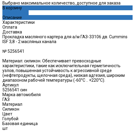
Выбрано максимальное количество, доступное для заказа
В корзину
ДОБАВЛЕНО
Описание
Характеристики
Оплата
Доставка
Прокладка масляного картера для а/м ГАЗ-33106 дв. Cummins
ISF 3,8 - 2 масляных канала
№ 5256541
Материал: силикон. Обеспечивает превосходные
характеристики, такие как исключительная герметичность
узлов, повышенная устойчивость к агрессивной среде
(нефтепродукты, щелочная среда), низкая адгезия, широким
диапазоном рабочей температуры (-60°C .. +220°C).
Артикул
5256541 син
Марка автомобиля
ГАЗ
Материал
Силикон
Цвет
Голубой
Базовая единица
шт