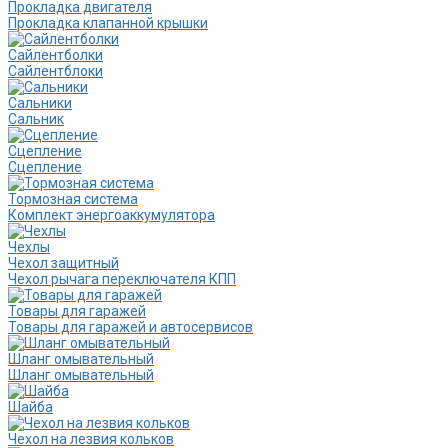
Прокладка двигателя
Прокладка клапанной крышки
Сайлентболки
Сайлентблоки
Сальники
Сальник
Сцепление
Сцепление
Тормозная система
Комплект энергоаккумулятора
Чехлы
Чехол защитный
Чехол рычага переключателя КПП
Товары для гаражей
Товары для гаражей и автосервисов
Шланг омывательный
Шланг омывательный
Шайба
Чехол на лезвия кольков