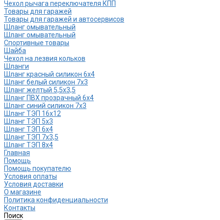
Чехол рычага переключателя КПП
Товары для гаражей
Товары для гаражей и автосервисов
Шланг омывательный
Шланг омывательный
Спортивные товары
Шайба
Чехол на лезвия кольков
Шланги
Шланг красный силикон 6х4
Шланг белый силикон 7х3
Шланг желтый 5,5х3,5
Шланг ПВХ прозрачный 6х4
Шланг синий силикон 7х3
Шланг ТЭП 16х12
Шланг ТЭП 5х3
Шланг ТЭП 6х4
Шланг ТЭП 7х3,5
Шланг ТЭП 8х4
Главная
Помощь
Помощь покупателю
Условия оплаты
Условия доставки
О магазине
Политика конфиденциальности
Контакты
Поиск