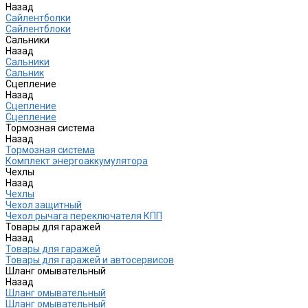
Назад
Сайлентболки
Сайлентблоки
Сальники
Назад
Сальники
Сальник
Сцепление
Назад
Сцепление
Сцепление
Тормозная система
Назад
Тормозная система
Комплект энергоаккумулятора
Чехлы
Назад
Чехлы
Чехол защитный
Чехол рычага переключателя КПП
Товары для гаражей
Назад
Товары для гаражей
Товары для гаражей и автосервисов
Шланг омывательный
Назад
Шланг омывательный
Шланг омывательный