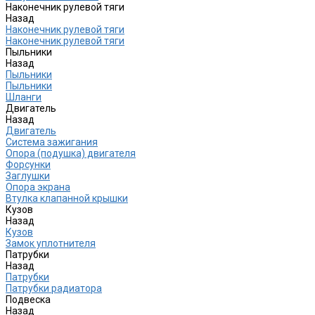
Наконечник рулевой тяги
Назад
Наконечник рулевой тяги
Наконечник рулевой тяги
Пыльники
Назад
Пыльники
Пыльники
Шланги
Двигатель
Назад
Двигатель
Система зажигания
Опора (подушка) двигателя
Форсунки
Заглушки
Опора экрана
Втулка клапанной крышки
Кузов
Назад
Кузов
Замок уплотнителя
Патрубки
Назад
Патрубки
Патрубки радиатора
Подвеска
Назад