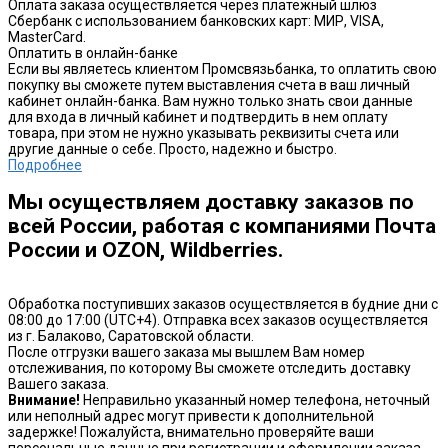
Оплата заказа осуществляется через платежный шлюз
Сбербанк с использованием банковских карт: МИР, VISA,
MasterCard.
Оплатить в онлайн-банке
Если вы являетесь клиентом Промсвязьбанка, то оплатить свою
покупку вы сможете путем выставления счета в ваш личный
кабинет онлайн-банка. Вам нужно только знать свои данные
для входа в личный кабинет и подтвердить в нем оплату
товара, при этом не нужно указывать реквизиты счета или
другие данные о себе. Просто, надежно и быстро.
Подробнее
Мы осуществляем доставку заказов по
всей России, работая с компаниями Почта
России и OZON, Wildberries.
Обработка поступивших заказов осуществляется в будние дни с
08:00 до 17:00 (UTC+4). Отправка всех заказов осуществляется
из г. Балаково, Саратовской области.
После отгрузки вашего заказа мы вышлем Вам номер
отслеживания, по которому Вы сможете отследить доставку
Вашего заказа.
Внимание!
Неправильно указанный номер телефона, неточный
или неполный адрес могут привести к дополнительной
задержке! Пожалуйста, внимательно проверяйте ваши
персональные данные при регистрации и оформлении заказа.