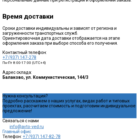
Время доставки
Сроки доставки индивидуальны и зависят от региона и
загруженности транспортных служб.
Ориентировочная дата доставки отображается на этапе
оформления заказа при выборе способа его получения.
Контактный телефон:
+7 (937) 147-278
Пн-Пт 8:00-17:00 (UTC+4)
Адрес склада:
Балаково, ул. Коммунистическая, 144/3
Нужна консультация?
Подробно расскажем о наших услугах, видах работ и типовых
проектах, рассчитаем стоимость и подготовим индивидуальное
предложение!
Задать вопрос
Связаться с нами
info@avto-ved.ru
Главный офис
Телефон:
+7 (937) 147-82-78