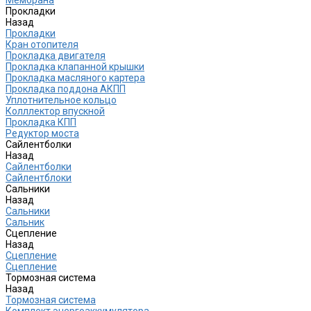
Прокладки
Назад
Прокладки
Кран отопителя
Прокладка двигателя
Прокладка клапанной крышки
Прокладка масляного картера
Прокладка поддона АКПП
Уплотнительное кольцо
Колллектор впускной
Прокладка КПП
Редуктор моста
Сайлентболки
Назад
Сайлентболки
Сайлентблоки
Сальники
Назад
Сальники
Сальник
Сцепление
Назад
Сцепление
Сцепление
Тормозная система
Назад
Тормозная система
Комплект энергоаккумулятора