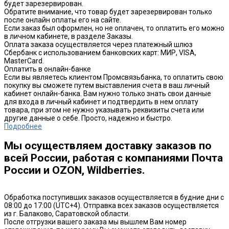
будет зарезервирован.
Обратите внимание, что товар будет зарезервирован только
после онлайн оплаты его на сайте.
Если заказ был оформлен, но не оплачен, то оплатить его можно
в личном кабинете, в разделе Заказы.
Оплата заказа осуществляется через платежный шлюз
Сбербанк с использованием банковских карт: МИР, VISA,
MasterCard.
Оплатить в онлайн-банке
Если вы являетесь клиентом Промсвязьбанка, то оплатить свою
покупку вы сможете путем выставления счета в ваш личный
кабинет онлайн-банка. Вам нужно только знать свои данные
для входа в личный кабинет и подтвердить в нем оплату
товара, при этом не нужно указывать реквизиты счета или
другие данные о себе. Просто, надежно и быстро.
Подробнее
Мы осуществляем доставку заказов по
всей России, работая с компаниями Почта
России и OZON, Wildberries.
Обработка поступивших заказов осуществляется в будние дни с
08:00 до 17:00 (UTC+4). Отправка всех заказов осуществляется
из г. Балаково, Саратовской области.
После отгрузки вашего заказа мы вышлем Вам номер