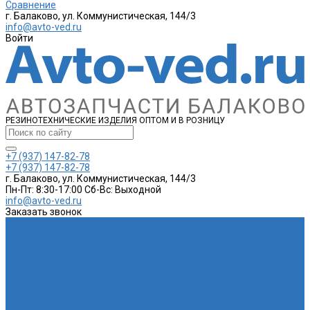
Сравнение
г. Балаково, ул. Коммунистическая, 144/3
info@avto-ved.ru
Войти
РЕЗИНОТЕХНИЧЕСКИЕ ИЗДЕЛИЯ ОПТОМ И В РОЗНИЦУ
+7 (937) 147-82-78
+7 (937) 147-82-78
г. Балаково, ул. Коммунистическая, 144/3
Пн-Пт: 8:30-17:00 Cб-Вс: Выходной
info@avto-ved.ru
Заказать звонок
...
Каталог товаров
Автотовары
Глушитель
Подушка крепления глушителя
Катушка зажигания
Катушка зажигания
Наконечник рулевой тяги