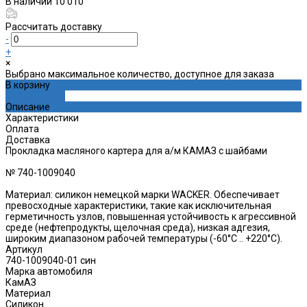
В наличии
10 010
Рассчитать доставку
-
+
×
Выбрано максимальное количество, доступное для заказа
В корзину
ДОБАВЛЕНО
Описание
Характеристики
Оплата
Доставка
Прокладка масляного картера для а/м КАМАЗ с шайбами
№ 740-1009040
Материал: силикон немецкой марки WACKER. Обеспечивает
превосходные характеристики, такие как исключительная
герметичность узлов, повышенная устойчивость к агрессивной
среде (нефтепродукты, щелочная среда), низкая адгезия,
широким диапазоном рабочей температуры (-60°C .. +220°C).
Артикул
740-1009040-01 син
Марка автомобиля
КамАЗ
Материал
Силикон