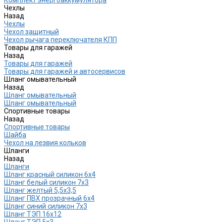
Чехлы
Назад
Чехлы
Чехол защитный
Чехол рычага переключателя КПП
Товары для гаражей
Назад
Товары для гаражей
Товары для гаражей и автосервисов
Шланг омывательный
Назад
Шланг омывательный
Шланг омывательный
Спортивные товары
Назад
Спортивные товары
Шайба
Чехол на лезвия кольков
Шланги
Назад
Шланги
Шланг красный силикон 6х4
Шланг белый силикон 7х3
Шланг желтый 5,5х3,5
Шланг ПВХ прозрачный 6х4
Шланг синий силикон 7х3
Шланг ТЭП 16х12
Шланг ТЭП 5х3