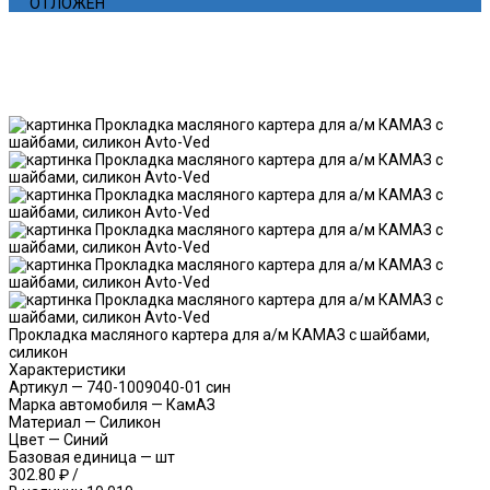
ОТЛОЖЕН
Прокладка масляного картера для а/м КАМАЗ с шайбами,
силикон
Характеристики
Артикул
—
740-1009040-01 син
Марка автомобиля
—
КамАЗ
Материал
—
Силикон
Цвет
—
Синий
Базовая единица
—
шт
302.80 ₽
/