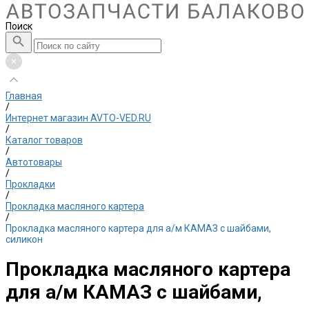
Поиск
Главная
/
Интернет магазин AVTO-VED.RU
/
Каталог товаров
/
Автотовары
/
Прокладки
/
Прокладка масляного картера
/
Прокладка масляного картера для а/м КАМАЗ с шайбами,
силикон
Прокладка масляного картера
для а/м КАМАЗ с шайбами,