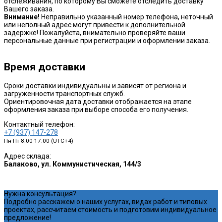
отслеживания, по которому Вы сможете отследить доставку
Вашего заказа.
Внимание!
Неправильно указанный номер телефона, неточный
или неполный адрес могут привести к дополнительной
задержке! Пожалуйста, внимательно проверяйте ваши
персональные данные при регистрации и оформлении заказа.
Время доставки
Сроки доставки индивидуальны и зависят от региона и
загруженности транспортных служб.
Ориентировочная дата доставки отображается на этапе
оформления заказа при выборе способа его получения.
Контактный телефон:
+7 (937) 147-278
Пн-Пт 8:00-17:00 (UTC+4)
Адрес склада:
Балаково, ул. Коммунистическая, 144/3
Нужна консультация?
Подробно расскажем о наших услугах, видах работ и типовых
проектах, рассчитаем стоимость и подготовим индивидуальное
предложение!