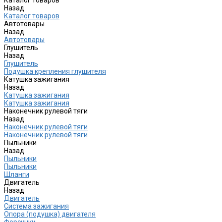
Назад
Каталог товаров
Автотовары
Назад
Автотовары
Глушитель
Назад
Глушитель
Подушка крепления глушителя
Катушка зажигания
Назад
Катушка зажигания
Катушка зажигания
Наконечник рулевой тяги
Назад
Наконечник рулевой тяги
Наконечник рулевой тяги
Пыльники
Назад
Пыльники
Пыльники
Шланги
Двигатель
Назад
Двигатель
Система зажигания
Опора (подушка) двигателя
Форсунки