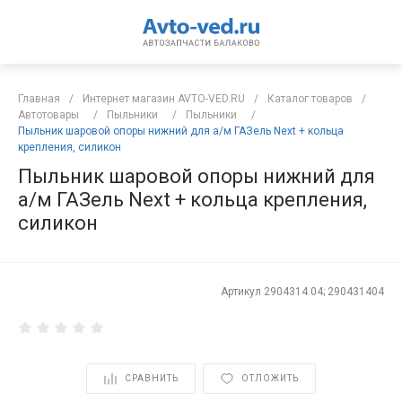
Главная
/
Интернет магазин AVTO-VED.RU
/
Каталог товаров
/
Автотовары
/
Пыльники
/
Пыльники
/
Пыльник шаровой опоры нижний для а/м ГАЗель Next + кольца
крепления, силикон
Пыльник шаровой опоры нижний для
а/м ГАЗель Next + кольца крепления,
силикон
Артикул
2904314.04; 290431404
СРАВНИТЬ
ОТЛОЖИТЬ