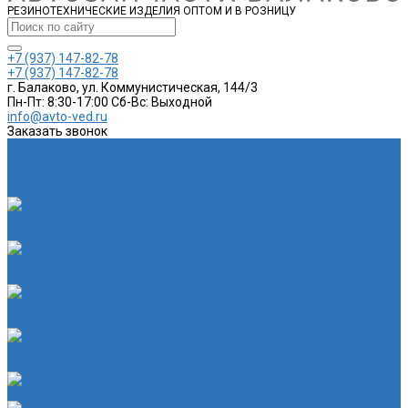
РЕЗИНОТЕХНИЧЕСКИЕ ИЗДЕЛИЯ ОПТОМ И В РОЗНИЦУ
+7 (937) 147-82-78
+7 (937) 147-82-78
г. Балаково, ул. Коммунистическая, 144/3
Пн-Пт: 8:30-17:00 Cб-Вс: Выходной
info@avto-ved.ru
Заказать звонок
Каталог товаров
Автотовары
Спортивные товары
Шланги
Глушитель
Подушка крепления глушителя
Катушка зажигания
Катушка зажигания
Наконечник рулевой тяги
Наконечник рулевой тяги
Пыльники
Пыльники
Шланги