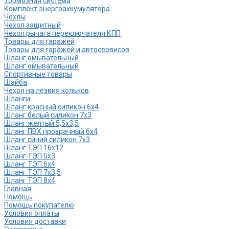
Тормозная система
Комплект энергоаккумулятора
Чехлы
Чехол защитный
Чехол рычага переключателя КПП
Товары для гаражей
Товары для гаражей и автосервисов
Шланг омывательный
Шланг омывательный
Спортивные товары
Шайба
Чехол на лезвия кольков
Шланги
Шланг красный силикон 6х4
Шланг белый силикон 7х3
Шланг желтый 5,5х3,5
Шланг ПВХ прозрачный 6х4
Шланг синий силикон 7х3
Шланг ТЭП 16х12
Шланг ТЭП 5х3
Шланг ТЭП 6х4
Шланг ТЭП 7х3,5
Шланг ТЭП 8х4
Главная
Помощь
Помощь покупателю
Условия оплаты
Условия доставки