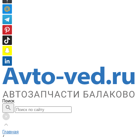
Поиск
Главная
/