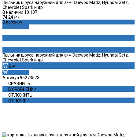
Пыльник шруса наружний для а/м Daewoo Matiz, Hyundai Getz,
Chevrolet Spark и др.
В наличии
10 107
74.24 ₽
/
В корзину
ДОБАВЛЕНО
Пыльник шруса наружний для а/м Daewoo Matiz, Hyundai Getz,
Chevrolet Spark и др.
0 ₽
В корзину
Артикул
96273573
СРАВНИТЬ
В СРАВНЕНИИ
ОТЛОЖИТЬ
ОТЛОЖЕН