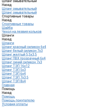
Шланг омывательный
Назад
Шланг омывательный
Шланг омывательный
Спортивные товары
Назад
Спортивные товары
Шайба
Чехол на лезвия кольков
Шланги
Назад
Шланги
Шланг красный силикон 6х4
Шланг белый силикон 7х3
Шланг желтый 5,5х3,5
Шланг ПВХ прозрачный 6х4
Шланг синий силикон 7х3
Шланг ТЭП 16х12
Шланг ТЭП 5х3
Шланг ТЭП 6х4
Шланг ТЭП 7х3,5
Шланг ТЭП 8х4
Главная
Помощь
Назад
Помощь
Помощь покупателю
Условия оплаты