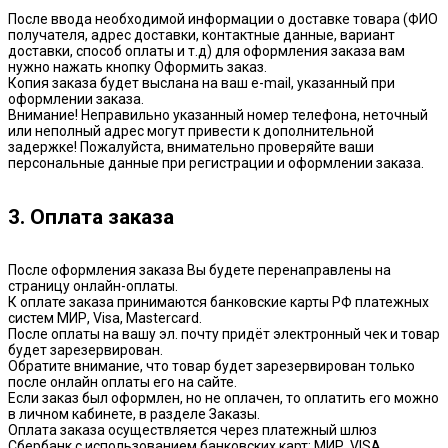
После ввода необходимой информации о доставке товара (ФИО
получателя, адрес доставки, контактные данные, вариант
доставки, способ оплаты и т.д) для оформления заказа вам
нужно нажать кнопку Оформить заказ.
Копия заказа будет выслана на ваш e-mail, указанный при
оформлении заказа.
Внимание! Неправильно указанный номер телефона, неточный
или неполный адрес могут привести к дополнительной
задержке! Пожалуйста, внимательно проверяйте ваши
персональные данные при регистрации и оформлении заказа.
3. Оплата заказа
После оформления заказа Вы будете перенаправлены на
страницу онлайн-оплаты.
К оплате заказа принимаются банковские карты РФ платежных
систем МИР, Visa, Mastercard.
После оплаты на вашу эл. почту придёт электронный чек и товар
будет зарезервирован.
Обратите внимание, что товар будет зарезервирован только
после онлайн оплаты его на сайте.
Если заказ был оформлен, но не оплачен, то оплатить его можно
в личном кабинете, в разделе Заказы.
Оплата заказа осуществляется через платежный шлюз
Сбербанк с использованием банковских карт: МИР, VISA,