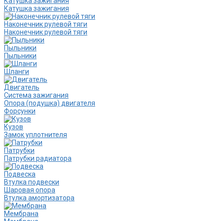
Катушка зажигания
Катушка зажигания
Наконечник рулевой тяги
Наконечник рулевой тяги
Пыльники
Пыльники
Шланги
Двигатель
Система зажигания
Опора (подушка) двигателя
Форсунки
Кузов
Замок уплотнителя
Патрубки
Патрубки радиатора
Подвеска
Втулка подвески
Шаровая опора
Втулка амортизатора
Мембрана