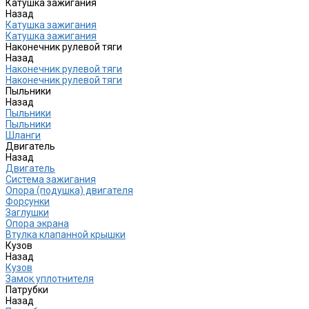
Катушка зажигания
Назад
Катушка зажигания
Катушка зажигания
Наконечник рулевой тяги
Назад
Наконечник рулевой тяги
Наконечник рулевой тяги
Пыльники
Назад
Пыльники
Пыльники
Шланги
Двигатель
Назад
Двигатель
Система зажигания
Опора (подушка) двигателя
Форсунки
Заглушки
Опора экрана
Втулка клапанной крышки
Кузов
Назад
Кузов
Замок уплотнителя
Патрубки
Назад