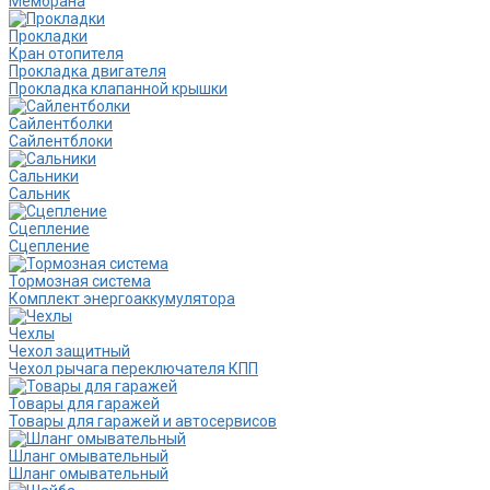
Мембрана
Прокладки
Кран отопителя
Прокладка двигателя
Прокладка клапанной крышки
Сайлентболки
Сайлентблоки
Сальники
Сальник
Сцепление
Сцепление
Тормозная система
Комплект энергоаккумулятора
Чехлы
Чехол защитный
Чехол рычага переключателя КПП
Товары для гаражей
Товары для гаражей и автосервисов
Шланг омывательный
Шланг омывательный