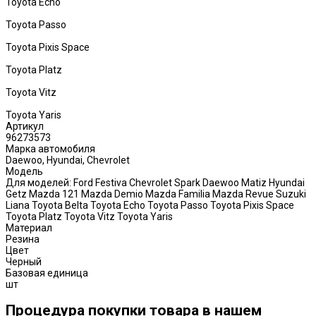
Toyota Echo
Toyota Passo
Toyota Pixis Space
Toyota Platz
Toyota Vitz
Toyota Yaris
Артикул
96273573
Марка автомобиля
Daewoo, Hyundai, Chevrolet
Модель
Для моделей: Ford Festiva Chevrolet Spark Daewoo Matiz Hyundai
Getz Mazda 121 Mazda Demio Mazda Familia Mazda Revue Suzuki
Liana Toyota Belta Toyota Echo Toyota Passo Toyota Pixis Space
Toyota Platz Toyota Vitz Toyota Yaris
Материал
Резина
Цвет
Черный
Базовая единица
шт
Процедура покупки товара в нашем