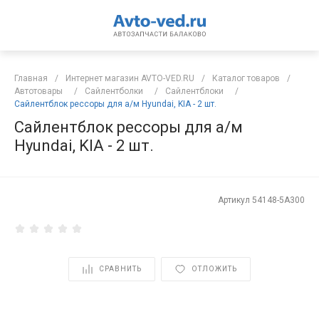
Главная
/
Интернет магазин AVTO-VED.RU
/
Каталог товаров
/
Автотовары
/
Сайлентболки
/
Сайлентблоки
/
Сайлентблок рессоры для а/м Hyundai, KIA - 2 шт.
Сайлентблок рессоры для а/м
Hyundai, KIA - 2 шт.
Артикул
54148-5А300
СРАВНИТЬ
ОТЛОЖИТЬ