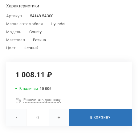
Характеристики
Артикул
—
54148-5А300
Марка автомобиля
—
Hyundai
Модель
—
County
Материал
—
Резина
Цвет
—
Черный
1 008.11 ₽
В наличии
10 006
Рассчитать доставку
-
+
В КОРЗИНУ