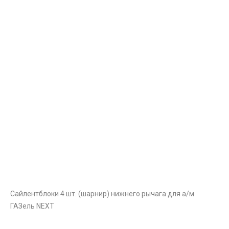
Сайлентблоки 4 шт. (шарнир) нижнего рычага для а/м
ГАЗель NEXT