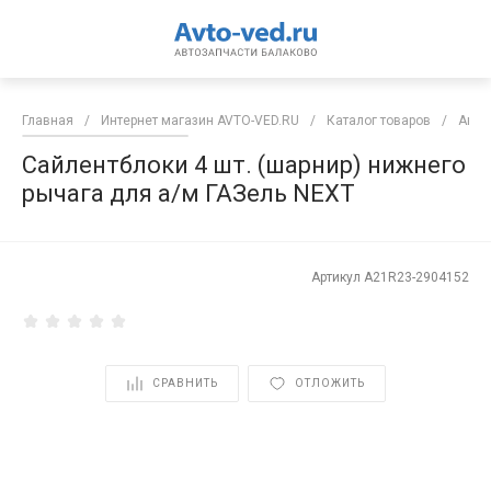
Главная
/
Интернет магазин AVTO-VED.RU
/
Каталог товаров
/
Авто
Сайлентблоки 4 шт. (шарнир) нижнего
рычага для а/м ГАЗель NEXT
Артикул
A21R23-2904152
СРАВНИТЬ
ОТЛОЖИТЬ