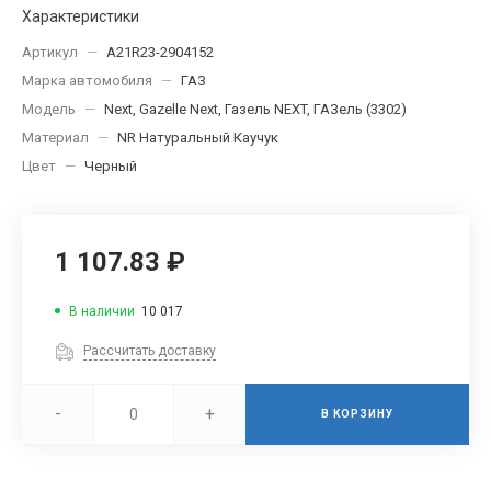
Характеристики
Артикул
—
A21R23-2904152
Марка автомобиля
—
ГАЗ
Модель
—
Next, Gazelle Next, Газель NEXT, ГАЗель (3302)
Материал
—
NR Натуральный Каучук
Цвет
—
Черный
1 107.83 ₽
В наличии
10 017
Рассчитать доставку
-
+
В КОРЗИНУ