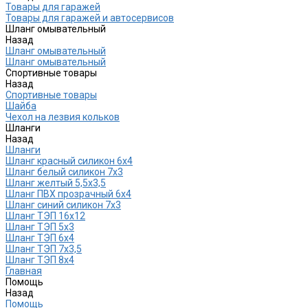
Товары для гаражей
Товары для гаражей и автосервисов
Шланг омывательный
Назад
Шланг омывательный
Шланг омывательный
Спортивные товары
Назад
Спортивные товары
Шайба
Чехол на лезвия кольков
Шланги
Назад
Шланги
Шланг красный силикон 6х4
Шланг белый силикон 7х3
Шланг желтый 5,5х3,5
Шланг ПВХ прозрачный 6х4
Шланг синий силикон 7х3
Шланг ТЭП 16х12
Шланг ТЭП 5х3
Шланг ТЭП 6х4
Шланг ТЭП 7х3,5
Шланг ТЭП 8х4
Главная
Помощь
Назад
Помощь