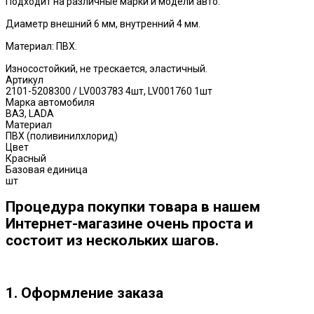
Подходит на различные марки и модели авто.
Диаметр внешний 6 мм, внутренний 4 мм.
Материал: ПВХ.
Износостойкий, не трескается, эластичный.
Артикул
2101-5208300 / LV003783 4шт, LV001760 1шт
Марка автомобиля
ВАЗ, LADA
Материал
ПВХ (поливинилхлорид)
Цвет
Красный
Базовая единица
шт
Процедура покупки товара в нашем
Интернет-магазине очень проста и
состоит из нескольких шагов.
1. Оформление заказа