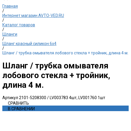
Главная
/
Интернет магазин AVTO-VED.RU
/
Каталог товаров
/
Шланги
/
Шланг красный силикон 6х4
/
Шланг / трубка омывателя лобового стекла + тройник, длина 4 м.
Шланг / трубка омывателя
лобового стекла + тройник,
длина 4 м.
Артикул
2101-5208300 / LV003783 4шт, LV001760 1шт
СРАВНИТЬ
В СРАВНЕНИИ