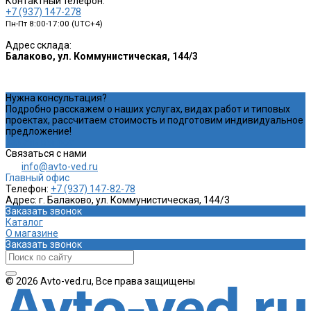
Контактный телефон:
+7 (937) 147-278
Пн-Пт 8:00-17:00 (UTC+4)
Адрес склада:
Балаково, ул. Коммунистическая, 144/3
Нужна консультация?
Подробно расскажем о наших услугах, видах работ и типовых
проектах, рассчитаем стоимость и подготовим индивидуальное
предложение!
Задать вопрос
Связаться с нами
info@avto-ved.ru
Главный офис
Телефон:
+7 (937) 147-82-78
Адрес:
г. Балаково, ул. Коммунистическая, 144/3
Заказать звонок
Каталог
О магазине
Заказать звонок
© 2026 Avto-ved.ru, Все права защищены