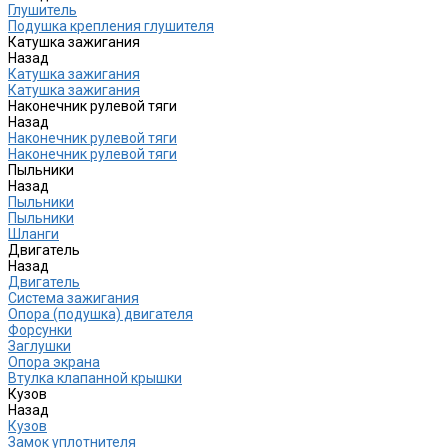
Глушитель
Подушка крепления глушителя
Катушка зажигания
Назад
Катушка зажигания
Катушка зажигания
Наконечник рулевой тяги
Назад
Наконечник рулевой тяги
Наконечник рулевой тяги
Пыльники
Назад
Пыльники
Пыльники
Шланги
Двигатель
Назад
Двигатель
Система зажигания
Опора (подушка) двигателя
Форсунки
Заглушки
Опора экрана
Втулка клапанной крышки
Кузов
Назад
Кузов
Замок уплотнителя