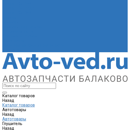
Шланг ТЭП 6х4
Шланг ТЭП 7х3,5
Шланг ТЭП 8х4
Главная
Помощь
Помощь покупателю
Условия оплаты
Условия доставки
О магазине
Политика конфиденциальности
Контакты
Каталог товаров
Назад
Каталог товаров
Автотовары
Назад
Автотовары
Глушитель
Назад