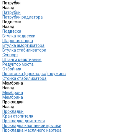
Патрубки
Назад
Патрубки
Патрубки радиатора
Подвеска
Назад
Подвеска
Втулка подвески
Шаровая опора
Втулка амортизатора
Втулка стабилизатора
Cуппорт
Штанги реактивные
Редуктор моста
Отбойник
Проставка (прокладка) пружины
Стойка стабилизатора
Мембрана
Назад
Мембрана
Мембрана
Прокладки
Назад
Прокладки
Кран отопителя
Прокладка двигателя
Прокладка клапанной крышки
Прокладка масляного картера