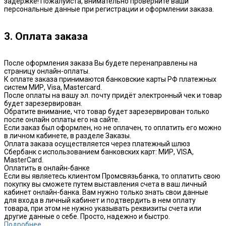
задержке! Пожалуйста, внимательно проверяйте ваши
персональные данные при регистрации и оформлении заказа.
3. Оплата заказа
После оформления заказа Вы будете перенаправлены на
страницу онлайн-оплаты.
К оплате заказа принимаются банковские карты РФ платежных
систем МИР, Visa, Mastercard.
После оплаты на вашу эл. почту придёт электронный чек и товар
будет зарезервирован.
Обратите внимание, что товар будет зарезервирован только
после онлайн оплаты его на сайте.
Если заказ был оформлен, но не оплачен, то оплатить его можно
в личном кабинете, в разделе Заказы.
Оплата заказа осуществляется через платежный шлюз
Сбербанк с использованием банковских карт: МИР, VISA,
MasterCard.
Оплатить в онлайн-банке
Если вы являетесь клиентом Промсвязьбанка, то оплатить свою
покупку вы сможете путем выставления счета в ваш личный
кабинет онлайн-банка. Вам нужно только знать свои данные
для входа в личный кабинет и подтвердить в нем оплату
товара, при этом не нужно указывать реквизиты счета или
другие данные о себе. Просто, надежно и быстро.
Подробнее