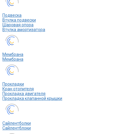
Подвеска
Втулка подвески
Шаровая опора
Втулка амортизатора
Мембрана
Мембрана
Прокладки
Кран отопителя
Прокладка двигателя
Прокладка клапанной крышки
Сайлентболки
Сайлентблоки