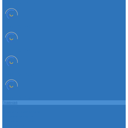
Шланг ТЭП 16х12
Шланг ТЭП 5х3
Шланг ТЭП 6х4
Шланг ТЭП 7х3,5
Шланг ТЭП 8х4
Главная
Помощь
Помощь покупателю
Условия оплаты
Условия доставки
О магазине