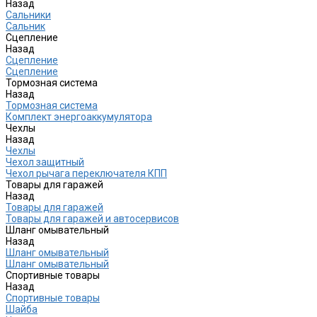
Назад
Сальники
Сальник
Сцепление
Назад
Сцепление
Сцепление
Тормозная система
Назад
Тормозная система
Комплект энергоаккумулятора
Чехлы
Назад
Чехлы
Чехол защитный
Чехол рычага переключателя КПП
Товары для гаражей
Назад
Товары для гаражей
Товары для гаражей и автосервисов
Шланг омывательный
Назад
Шланг омывательный
Шланг омывательный
Спортивные товары
Назад
Спортивные товары
Шайба