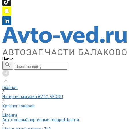
Поиск
Главная
/
Интернет магазин AVTO-VED.RU
/
Каталог товаров
/
Шланги
Автотовары
Спортивные товары
Шланги
/