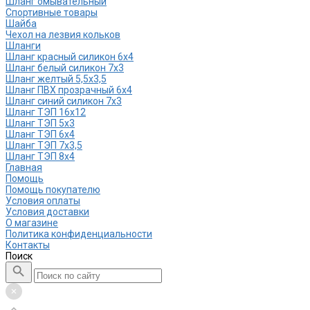
Шланг омывательный
Спортивные товары
Шайба
Чехол на лезвия кольков
Шланги
Шланг красный силикон 6х4
Шланг белый силикон 7х3
Шланг желтый 5,5х3,5
Шланг ПВХ прозрачный 6х4
Шланг синий силикон 7х3
Шланг ТЭП 16х12
Шланг ТЭП 5х3
Шланг ТЭП 6х4
Шланг ТЭП 7х3,5
Шланг ТЭП 8х4
Главная
Помощь
Помощь покупателю
Условия оплаты
Условия доставки
О магазине
Политика конфиденциальности
Контакты
Поиск