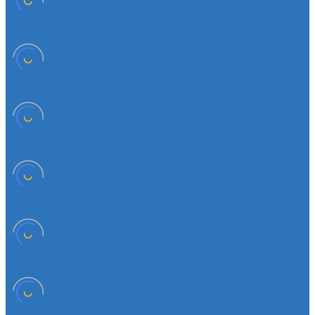
Шланг красный силикон 6х4
Шланг белый силикон 7х3
Шланг желтый 5,5х3,5
Шланг ПВХ прозрачный 6х4
Шланг синий силикон 7х3