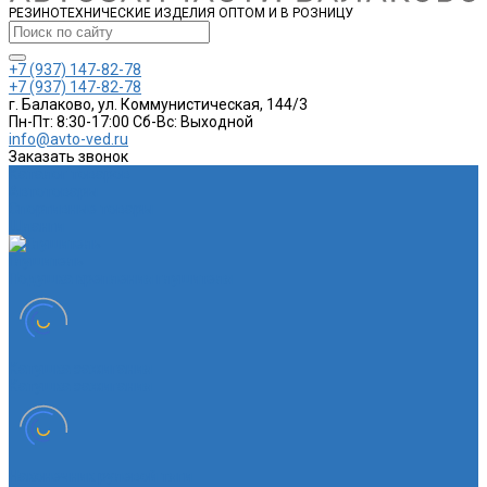
РЕЗИНОТЕХНИЧЕСКИЕ ИЗДЕЛИЯ ОПТОМ И В РОЗНИЦУ
+7 (937) 147-82-78
+7 (937) 147-82-78
г. Балаково, ул. Коммунистическая, 144/3
Пн-Пт: 8:30-17:00 Cб-Вс: Выходной
info@avto-ved.ru
Заказать звонок
Каталог товаров
Автотовары
Спортивные товары
Шланги
Глушитель
Подушка крепления глушителя
Катушка зажигания
Катушка зажигания
Наконечник рулевой тяги