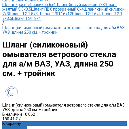
Шланг синий силикон 7х3
Шланг красный силикон 6х4
Шланг белый силикон 7х3
Шланг
желтый 5,5х3,5
Шланг ПВХ прозрачный 6х4
Шланг синий силикон
7х3
Шланг ТЭП 5х3
Шланг ТЭП 16х12
Шланг ТЭП 6х4
Шланг ТЭП
7х3,5
Шланг ТЭП 8х4
/
Шланг (силиконовый) омывателя ветрового стекла для а/м ВАЗ,
УАЗ, длина 250 см. + тройник
Шланг (силиконовый)
омывателя ветрового стекла
для а/м ВАЗ, УАЗ, длина 250
см. + тройник
Шланг (силиконовый) омывателя ветрового стекла для а/м ВАЗ,
УАЗ, длина 250 см. + тройник
В наличии
10 062
180.41 ₽
/
В корзину
ДОБАВЛЕНО