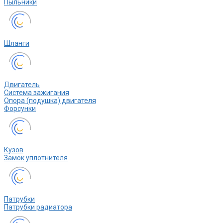
Пыльники
Шланги
Двигатель
Система зажигания
Опора (подушка) двигателя
Форсунки
Кузов
Замок уплотнителя
Патрубки
Патрубки радиатора