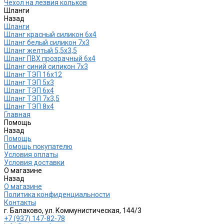
Чехол на лезвия кольков
Шланги
Назад
Шланги
Шланг красный силикон 6х4
Шланг белый силикон 7х3
Шланг желтый 5,5х3,5
Шланг ПВХ прозрачный 6х4
Шланг синий силикон 7х3
Шланг ТЭП 16х12
Шланг ТЭП 5х3
Шланг ТЭП 6х4
Шланг ТЭП 7х3,5
Шланг ТЭП 8х4
Главная
Помощь
Назад
Помощь
Помощь покупателю
Условия оплаты
Условия доставки
О магазине
Назад
О магазине
Политика конфиденциальности
Контакты
г. Балаково, ул. Коммунистическая, 144/3
+7 (937) 147-82-78