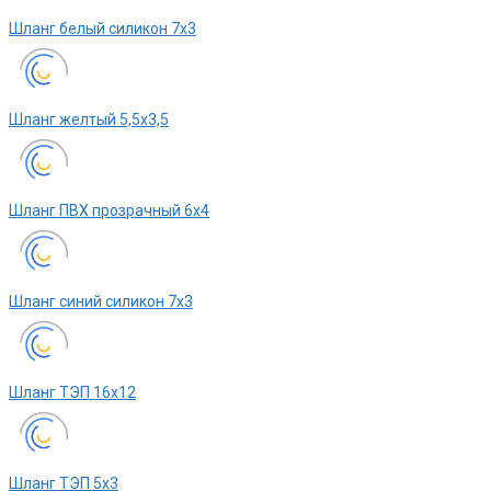
Шланг белый силикон 7х3
Шланг желтый 5,5х3,5
Шланг ПВХ прозрачный 6х4
Шланг синий силикон 7х3
Шланг ТЭП 16х12
Шланг ТЭП 5х3