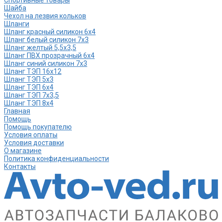
Шайба
Чехол на лезвия кольков
Шланги
Шланг красный силикон 6х4
Шланг белый силикон 7х3
Шланг желтый 5,5х3,5
Шланг ПВХ прозрачный 6х4
Шланг синий силикон 7х3
Шланг ТЭП 16х12
Шланг ТЭП 5х3
Шланг ТЭП 6х4
Шланг ТЭП 7х3,5
Шланг ТЭП 8х4
Главная
Помощь
Помощь покупателю
Условия оплаты
Условия доставки
О магазине
Политика конфиденциальности
Контакты