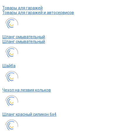
Товары для гаражей
Товары для гаражей и автосервисов
Шланг омывательный
Шланг омывательный
Шайба
Чехол на лезвия кольков
Шланг красный силикон 6х4