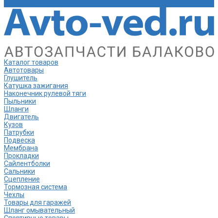
Контакты
Каталог товаров
Автотовары
Глушитель
Катушка зажигания
Наконечник рулевой тяги
Пыльники
Шланги
Двигатель
Кузов
Патрубки
Подвеска
Мембрана
Прокладки
Сайлентболки
Сальники
Сцепление
Тормозная система
Чехлы
Товары для гаражей
Шланг омывательный
Спортивные товары