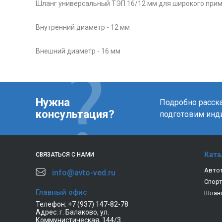
Шланг универсальный ТЭП 16/12 мм для широкого прим
Внутренний диаметр - 12 мм
Внешний диаметр - 16 мм
Нужна
Подробно расска
консультация?
подготовим инд
Ката
СВЯЗАТЬСЯ С НАМИ
Авто
info@avto-ved.ru
Спор
Главный офис
Шлан
Телефон:
+7 (937) 147-82-78
Адрес:
г. Балаково, ул.
Коммунистическая, 144/3