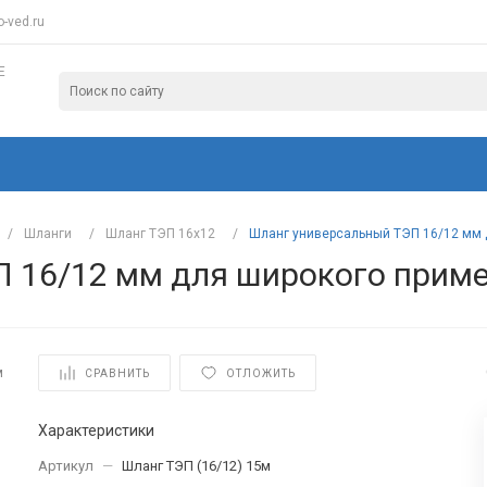
-ved.ru
Е
/
Шланги
/
Шланг ТЭП 16х12
/
Шланг универсальный ТЭП 16/12 мм 
 16/12 мм для широкого приме
м
СРАВНИТЬ
ОТЛОЖИТЬ
Характеристики
Артикул
—
Шланг ТЭП (16/12) 15м