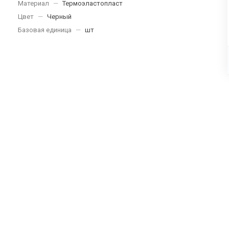
Материал
—
Термоэластопласт
Цвет
—
Черный
Базовая единица
—
шт