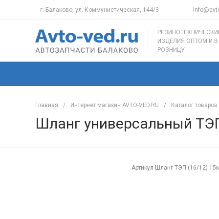
г. Балаково, ул. Коммунистическая, 144/3
info@avto
РЕЗИНОТЕХНИЧЕСКИ
ИЗДЕЛИЯ ОПТОМ И В
РОЗНИЦУ
Главная
/
Интернет магазин AVTO-VED.RU
/
Каталог товаров
Шланг универсальный ТЭП
Артикул
Шланг ТЭП (16/12) 15