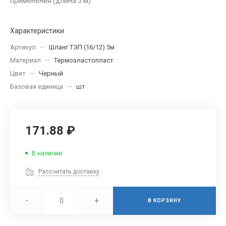
применения (длина 5 м)
Характеристики
Артикул
—
Шланг ТЭП (16/12) 5м
Материал
—
Термоэластопласт
Цвет
—
Черный
Базовая единица
—
шт
171.88 ₽
В наличии
Рассчитать доставку
-
+
В КОРЗИНУ