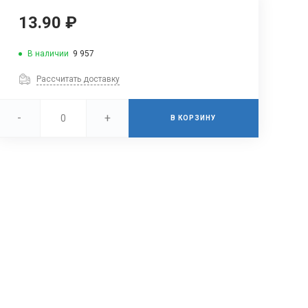
13.90 ₽
В наличии
9 957
Рассчитать доставку
-
+
В КОРЗИНУ