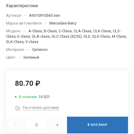
Характеристики
Артикул
—
A6510910360 зел
Марка автомобиля
—
Mercedes-Benz
Модель
—
A-Class, B-Class, C-Class, CLA-Class, CLK-Class, CLS-
Class, E-class, GLA-class, GLC-Class (X253), GLE, GLK-Class, M-Class,
SLK-Class, V-class
Материал
—
Силикон
Цвет
—
Зеленый
80.70 ₽
В наличии
10 021
Рассчитать доставку
-
+
В КОРЗИНУ