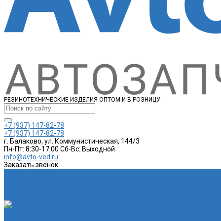
РЕЗИНОТЕХНИЧЕСКИЕ ИЗДЕЛИЯ ОПТОМ И В РОЗНИЦУ
+7 (937) 147-82-78
+7 (937) 147-82-78
г. Балаково, ул. Коммунистическая, 144/3
Пн-Пт: 8:30-17:00 Cб-Вс: Выходной
info@avto-ved.ru
Заказать звонок
Каталог товаров
Автотовары
Спортивные товары
Шланги
Глушитель
Подушка крепления глушителя