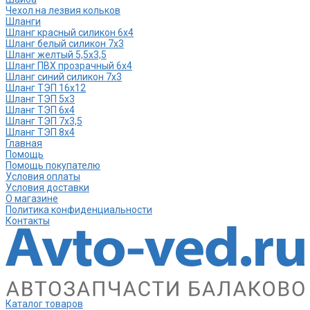
Чехол на лезвия кольков
Шланги
Шланг красный силикон 6х4
Шланг белый силикон 7х3
Шланг желтый 5,5х3,5
Шланг ПВХ прозрачный 6х4
Шланг синий силикон 7х3
Шланг ТЭП 16х12
Шланг ТЭП 5х3
Шланг ТЭП 6х4
Шланг ТЭП 7х3,5
Шланг ТЭП 8х4
Главная
Помощь
Помощь покупателю
Условия оплаты
Условия доставки
О магазине
Политика конфиденциальности
Контакты
Каталог товаров