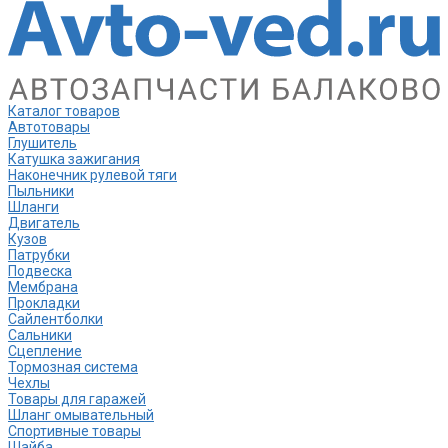
Каталог товаров
Автотовары
Глушитель
Катушка зажигания
Наконечник рулевой тяги
Пыльники
Шланги
Двигатель
Кузов
Патрубки
Подвеска
Мембрана
Прокладки
Сайлентболки
Сальники
Сцепление
Тормозная система
Чехлы
Товары для гаражей
Шланг омывательный
Спортивные товары
Шайба