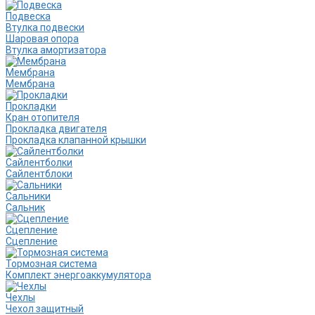
Подвеска
Втулка подвески
Шаровая опора
Втулка амортизатора
Мембрана
Мембрана
Прокладки
Кран отопителя
Прокладка двигателя
Прокладка клапанной крышки
Сайлентболки
Сайлентблоки
Сальники
Сальник
Сцепление
Сцепление
Тормозная система
Комплект энергоаккумулятора
Чехлы
Чехол защитный