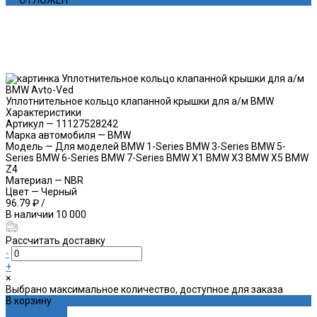
Уплотнительное кольцо клапанной крышки для а/м BMW
Характеристики
Артикул
—
11127528242
Марка автомобиля
—
BMW
Модель
—
Для моделей BMW 1-Series BMW 3-Series BMW 5-
Series BMW 6-Series BMW 7-Series BMW X1 BMW X3 BMW X5 BMW
Z4
Материал
—
NBR
Цвет
—
Черный
96.79 ₽
/
В наличии
10 000
Рассчитать доставку
-
+
×
Выбрано максимальное количество, доступное для заказа
В корзину
ДОБАВЛЕНО