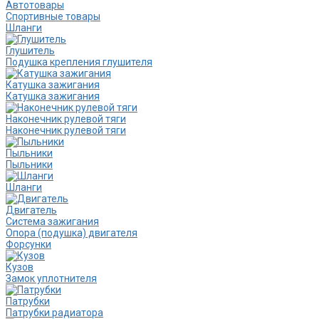
Автотовары
Спортивные товары
Шланги
Глушитель
Подушка крепления глушителя
Катушка зажигания
Катушка зажигания
Наконечник рулевой тяги
Наконечник рулевой тяги
Пыльники
Пыльники
Шланги
Двигатель
Система зажигания
Опора (подушка) двигателя
Форсунки
Кузов
Замок уплотнителя
Патрубки
Патрубки радиатора