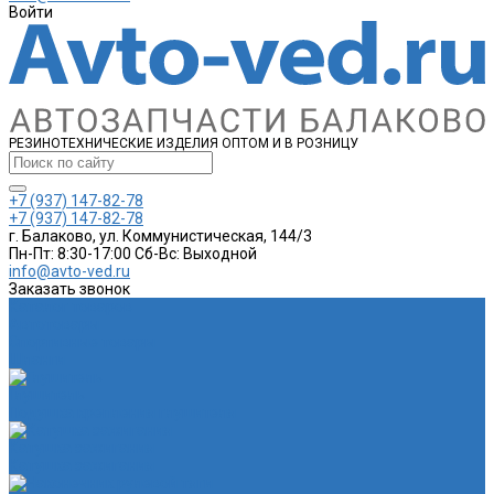
Войти
РЕЗИНОТЕХНИЧЕСКИЕ ИЗДЕЛИЯ ОПТОМ И В РОЗНИЦУ
+7 (937) 147-82-78
+7 (937) 147-82-78
г. Балаково, ул. Коммунистическая, 144/3
Пн-Пт: 8:30-17:00 Cб-Вс: Выходной
info@avto-ved.ru
Заказать звонок
Каталог товаров
Автотовары
Спортивные товары
Шланги
Глушитель
Подушка крепления глушителя
Катушка зажигания
Катушка зажигания