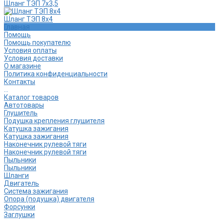
Шланг ТЭП 7х3,5
Шланг ТЭП 8х4
Главная
Помощь
Помощь покупателю
Условия оплаты
Условия доставки
О магазине
Политика конфиденциальности
Контакты
...
Каталог товаров
Автотовары
Глушитель
Подушка крепления глушителя
Катушка зажигания
Катушка зажигания
Наконечник рулевой тяги
Наконечник рулевой тяги
Пыльники
Пыльники
Шланги
Двигатель
Система зажигания
Опора (подушка) двигателя
Форсунки
Заглушки