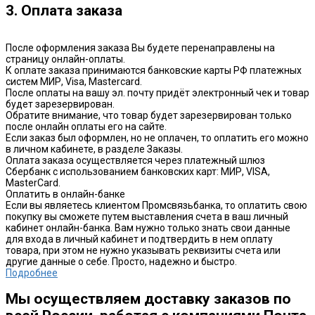
3. Оплата заказа
После оформления заказа Вы будете перенаправлены на
страницу онлайн-оплаты.
К оплате заказа принимаются банковские карты РФ платежных
систем МИР, Visa, Mastercard.
После оплаты на вашу эл. почту придёт электронный чек и товар
будет зарезервирован.
Обратите внимание, что товар будет зарезервирован только
после онлайн оплаты его на сайте.
Если заказ был оформлен, но не оплачен, то оплатить его можно
в личном кабинете, в разделе Заказы.
Оплата заказа осуществляется через платежный шлюз
Сбербанк с использованием банковских карт: МИР, VISA,
MasterCard.
Оплатить в онлайн-банке
Если вы являетесь клиентом Промсвязьбанка, то оплатить свою
покупку вы сможете путем выставления счета в ваш личный
кабинет онлайн-банка. Вам нужно только знать свои данные
для входа в личный кабинет и подтвердить в нем оплату
товара, при этом не нужно указывать реквизиты счета или
другие данные о себе. Просто, надежно и быстро.
Подробнее
Мы осуществляем доставку заказов по