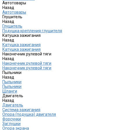
Автотовары
Назад
Автотовары
Глушитель
Назад
Глушитель
Подушка крепления глушителя
Катушка зажигания
Назад
Катушка зажигания
Катушка зажигания
Наконечник рулевой тяги
Назад
Наконечник рулевой тяги
Наконечник рулевой тяги
Пыльники
Назад
Пыльники
Пыльники
Шланги
Двигатель
Назад
Двигатель
Система зажигания
Опора (подушка) двигателя
Форсунки
Заглушки
Опора экрана