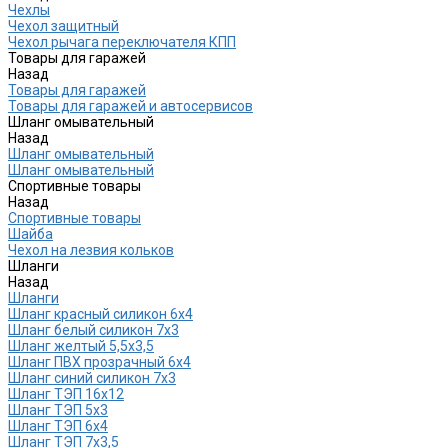
Чехлы
Чехол защитный
Чехол рычага переключателя КПП
Товары для гаражей
Назад
Товары для гаражей
Товары для гаражей и автосервисов
Шланг омывательный
Назад
Шланг омывательный
Шланг омывательный
Спортивные товары
Назад
Спортивные товары
Шайба
Чехол на лезвия кольков
Шланги
Назад
Шланги
Шланг красный силикон 6х4
Шланг белый силикон 7х3
Шланг желтый 5,5х3,5
Шланг ПВХ прозрачный 6х4
Шланг синий силикон 7х3
Шланг ТЭП 16х12
Шланг ТЭП 5х3
Шланг ТЭП 6х4
Шланг ТЭП 7х3,5