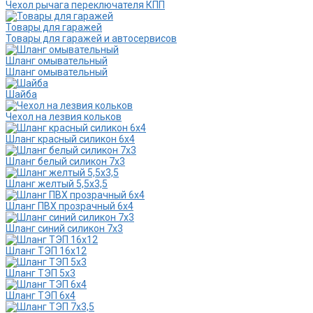
Чехол рычага переключателя КПП
Товары для гаражей
Товары для гаражей и автосервисов
Шланг омывательный
Шланг омывательный
Шайба
Чехол на лезвия кольков
Шланг красный силикон 6х4
Шланг белый силикон 7х3
Шланг желтый 5,5х3,5
Шланг ПВХ прозрачный 6х4
Шланг синий силикон 7х3
Шланг ТЭП 16х12
Шланг ТЭП 5х3
Шланг ТЭП 6х4