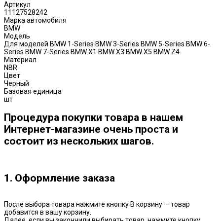
Артикул
11127528242
Марка автомобиля
BMW
Модель
Для моделей BMW 1-Series BMW 3-Series BMW 5-Series BMW 6-
Series BMW 7-Series BMW X1 BMW X3 BMW X5 BMW Z4
Материал
NBR
Цвет
Черный
Базовая единица
шт
Процедура покупки товара в нашем
Интернет-магазине очень проста и
состоит из нескольких шагов.
1. Оформление заказа
После выбора товара нажмите кнопку В корзину — товар
добавится в вашу корзину.
Далее, если вы закончили выбирать товар, нажмите кнопку