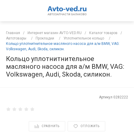
Главная
/
Интернет магазин AVTO-VED.RU
/
Каталог товаров
/
Автотовары
/
Прокладки
/
Уплотнительное кольцо
/
Кольцо уплотнитнительное масляного насоса для а/м BMW, VAG:
Volkswagen, Audi, Skoda, силикон.
Кольцо уплотнитнительное
масляного насоса для а/м BMW, VAG:
Volkswagen, Audi, Skoda, силикон.
Артикул
0282222
СРАВНИТЬ
ОТЛОЖИТЬ