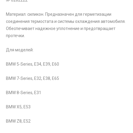
Материал: силикон. Предназначен для герметизации
соединения термостата и системы охлаждения автомобиля.
Обеспечивает надежное уплотнение и предотвращает
протечки.
Для моделей:
BMW 5-Series, E34, E39, E60
BMW 7-Series, E32, E38, E65
BMW 8-Series, E31
BMW X5, E53
BMW Z8, E52