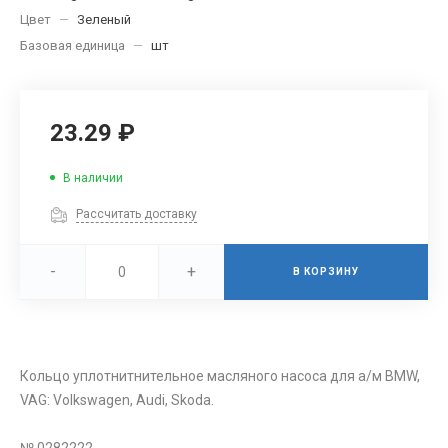
Цвет
—
Зеленый
Базовая единица
—
шт
23.29 ₽
В наличии
Рассчитать доставку
-
+
В КОРЗИНУ
Кольцо уплотнитнительное масляного насоса для а/м BMW,
VAG: Volkswagen, Audi, Skoda.
№ 0282222