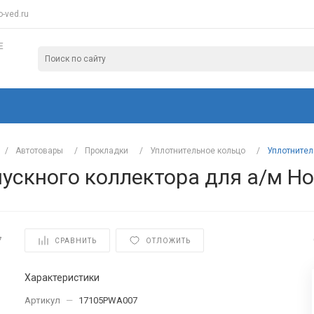
-ved.ru
Е
/
Автотовары
/
Прокладки
/
Уплотнительное кольцо
/
Уплотнител
ускного коллектора для а/м Ho
7
СРАВНИТЬ
ОТЛОЖИТЬ
Характеристики
Артикул
—
17105PWA007