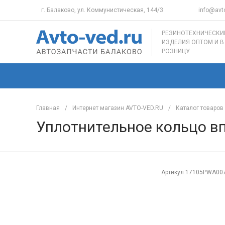
г. Балаково, ул. Коммунистическая, 144/3
info@avto
РЕЗИНОТЕХНИЧЕСКИ
ИЗДЕЛИЯ ОПТОМ И В
РОЗНИЦУ
Главная
/
Интернет магазин AVTO-VED.RU
/
Каталог товаров
Уплотнительное кольцо вп
Артикул
17105PWA00