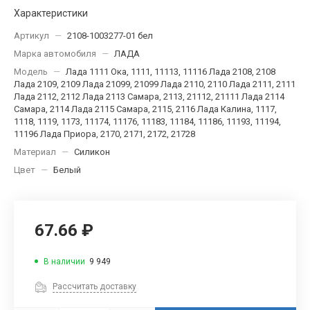
Характеристики
Артикул
—
2108-1003277-01 бел
Марка автомобиля
—
ЛАДА
Модель
—
Лада 1111 Ока, 1111, 11113, 11116 Лада 2108, 2108
Лада 2109, 2109 Лада 21099, 21099 Лада 2110, 2110 Лада 2111, 2111
Лада 2112, 2112 Лада 2113 Самара, 2113, 21112, 21111 Лада 2114
Самара, 2114 Лада 2115 Самара, 2115, 2116 Лада Калина, 1117,
1118, 1119, 1173, 11174, 11176, 11183, 11184, 11186, 11193, 11194,
11196 Лада Приора, 2170, 2171, 2172, 21728
Материал
—
Силикон
Цвет
—
Белый
67.66 ₽
В наличии
9 949
Рассчитать доставку