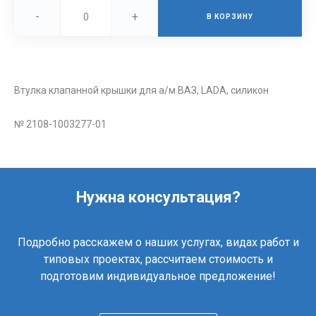
-
+
В КОРЗИНУ
Втулка клапанной крышки для а/м ВАЗ, LADA, силикон
№ 2108-1003277-01
Нужна консультация?
Подробно расскажем о наших услугах, видах работ и
типовых проектах, рассчитаем стоимость и
подготовим индивидуальное предложение!