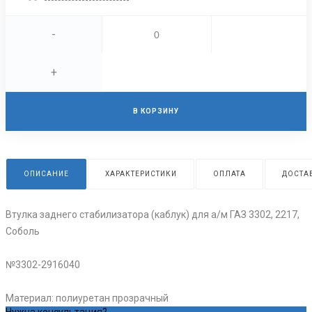
-
+
В КОРЗИНУ
ОПИСАНИЕ
ХАРАКТЕРИСТИКИ
ОПЛАТА
ДОСТА
Втулка заднего стабилизатора (каблук) для а/м ГАЗ 3302, 2217,
Соболь
№3302-2916040
Материал: полиуретан прозрачный
Нужна консультация?