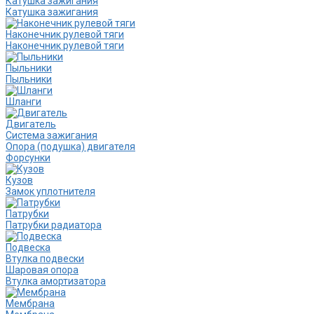
Катушка зажигания
Катушка зажигания
Наконечник рулевой тяги
Наконечник рулевой тяги
Пыльники
Пыльники
Шланги
Двигатель
Система зажигания
Опора (подушка) двигателя
Форсунки
Кузов
Замок уплотнителя
Патрубки
Патрубки радиатора
Подвеска
Втулка подвески
Шаровая опора
Втулка амортизатора
Мембрана