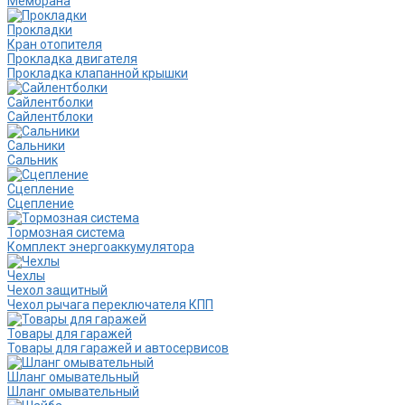
Мембрана
Прокладки
Кран отопителя
Прокладка двигателя
Прокладка клапанной крышки
Сайлентболки
Сайлентблоки
Сальники
Сальник
Сцепление
Сцепление
Тормозная система
Комплект энергоаккумулятора
Чехлы
Чехол защитный
Чехол рычага переключателя КПП
Товары для гаражей
Товары для гаражей и автосервисов
Шланг омывательный
Шланг омывательный