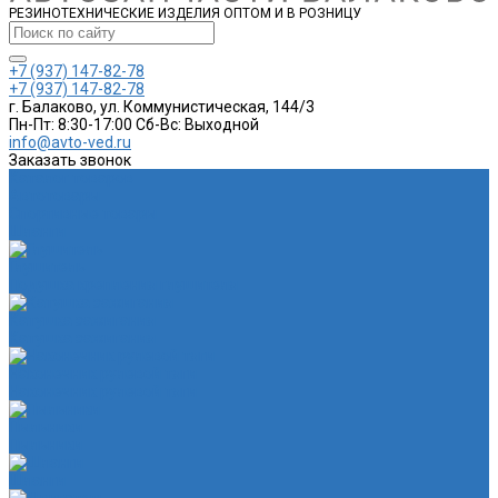
РЕЗИНОТЕХНИЧЕСКИЕ ИЗДЕЛИЯ ОПТОМ И В РОЗНИЦУ
+7 (937) 147-82-78
+7 (937) 147-82-78
г. Балаково, ул. Коммунистическая, 144/3
Пн-Пт: 8:30-17:00 Cб-Вс: Выходной
info@avto-ved.ru
Заказать звонок
Каталог товаров
Автотовары
Спортивные товары
Шланги
Глушитель
Подушка крепления глушителя
Катушка зажигания
Катушка зажигания
Наконечник рулевой тяги
Наконечник рулевой тяги
Пыльники
Пыльники
Шланги