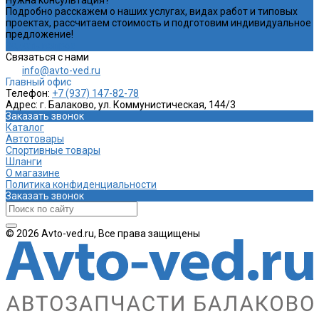
Подробно расскажем о наших услугах, видах работ и типовых
проектах, рассчитаем стоимость и подготовим индивидуальное
предложение!
Задать вопрос
Связаться с нами
info@avto-ved.ru
Главный офис
Телефон:
+7 (937) 147-82-78
Адрес:
г. Балаково, ул. Коммунистическая, 144/3
Заказать звонок
Каталог
Автотовары
Спортивные товары
Шланги
О магазине
Политика конфиденциальности
Заказать звонок
© 2026 Avto-ved.ru, Все права защищены