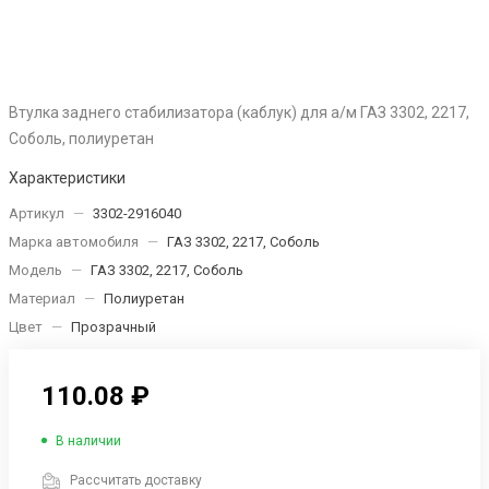
Втулка заднего стабилизатора (каблук) для а/м ГАЗ 3302, 2217,
Соболь, полиуретан
Характеристики
Артикул
—
3302-2916040
Марка автомобиля
—
ГАЗ 3302, 2217, Соболь
Модель
—
ГАЗ 3302, 2217, Соболь
Материал
—
Полиуретан
Цвет
—
Прозрачный
110.08 ₽
В наличии
Рассчитать доставку