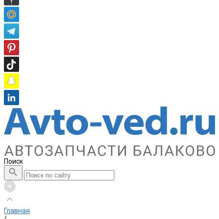
Поиск
Главная
/