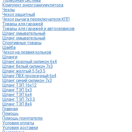
Тормозная система
Комплект энергоаккумулятора
Чехлы
Чехол защитный
Чехол рычага переключателя КПП
Товары для гаражей
Товары для гаражей и автосервисов
Шланг омывательный
Шланг омывательный
Спортивные товары
Шайба
Чехол на лезвия кольков
Шланги
Шланг красный силикон 6х4
Шланг белый силикон 7х3
Шланг желтый 5,5х3,5
Шланг ПВХ прозрачный 6х4
Шланг синий силикон 7х3
Шланг ТЭП 16х12
Шланг ТЭП 5х3
Шланг ТЭП 6х4
Шланг ТЭП 7х3,5
Шланг ТЭП 8х4
Главная
Помощь
Помощь покупателю
Условия оплаты
Условия доставки