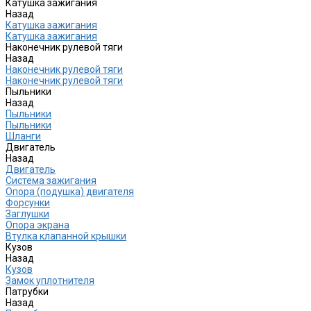
Катушка зажигания
Назад
Катушка зажигания
Катушка зажигания
Наконечник рулевой тяги
Назад
Наконечник рулевой тяги
Наконечник рулевой тяги
Пыльники
Назад
Пыльники
Пыльники
Шланги
Двигатель
Назад
Двигатель
Система зажигания
Опора (подушка) двигателя
Форсунки
Заглушки
Опора экрана
Втулка клапанной крышки
Кузов
Назад
Кузов
Замок уплотнителя
Патрубки
Назад