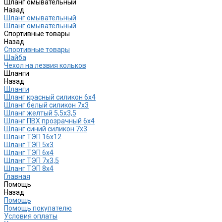
Шланг омывательный
Назад
Шланг омывательный
Шланг омывательный
Спортивные товары
Назад
Спортивные товары
Шайба
Чехол на лезвия кольков
Шланги
Назад
Шланги
Шланг красный силикон 6х4
Шланг белый силикон 7х3
Шланг желтый 5,5х3,5
Шланг ПВХ прозрачный 6х4
Шланг синий силикон 7х3
Шланг ТЭП 16х12
Шланг ТЭП 5х3
Шланг ТЭП 6х4
Шланг ТЭП 7х3,5
Шланг ТЭП 8х4
Главная
Помощь
Назад
Помощь
Помощь покупателю
Условия оплаты