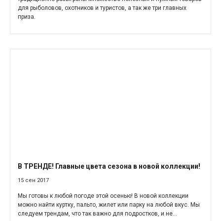
для рыболовов, охотников и туристов, а так же три главных
приза.
В ТРЕНДЕ! Главные цвета сезона в новой коллекции!
15 сен 2017
Мы готовы к любой погоде этой осенью! В новой коллекции
можно найти куртку, пальто, жилет или парку на любой вкус. Мы
следуем трендам, что так важно для подростков, и не...